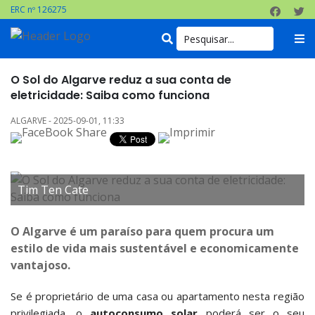
ERC nº 126275
O Sol do Algarve reduz a sua conta de
eletricidade: Saiba como funciona
ALGARVE - 2025-09-01, 11:33
Tim Ten Cate
O Algarve é um paraíso para quem procura um
estilo de vida mais sustentável e economicamente
vantajoso.
Se é proprietário de uma casa ou apartamento nesta região
privilegiada, o
autoconsumo solar
poderá ser o seu