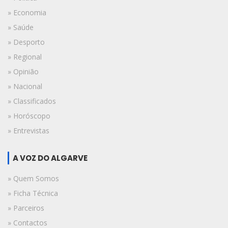
» Economia
» Saúde
» Desporto
» Regional
» Opinião
» Nacional
» Classificados
» Horóscopo
» Entrevistas
A VOZ DO ALGARVE
» Quem Somos
» Ficha Técnica
» Parceiros
» Contactos