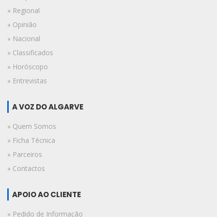
» Regional
» Opinião
» Nacional
» Classificados
» Horóscopo
» Entrevistas
A VOZ DO ALGARVE
» Quem Somos
» Ficha Técnica
» Parceiros
» Contactos
APOIO AO CLIENTE
» Pedido de Informação