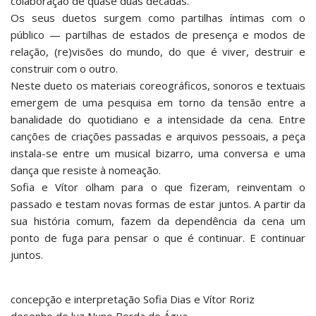
colaboração de quase duas décadas.
Os seus duetos surgem como partilhas íntimas com o
público — partilhas de estados de presença e modos de
relação, (re)visões do mundo, do que é viver, destruir e
construir com o outro.
Neste dueto os materiais coreográficos, sonoros e textuais
emergem de uma pesquisa em torno da tensão entre a
banalidade do quotidiano e a intensidade da cena. Entre
canções de criações passadas e arquivos pessoais, a peça
instala-se entre um musical bizarro, uma conversa e uma
dança que resiste à nomeação.
Sofia e Vítor olham para o que fizeram, reinventam o
passado e testam novas formas de estar juntos. A partir da
sua história comum, fazem da dependência da cena um
ponto de fuga para pensar o que é continuar. E continuar
juntos.
concepção e interpretação Sofia Dias e Vítor Roriz
desenho de luz Nuno Borda de Água