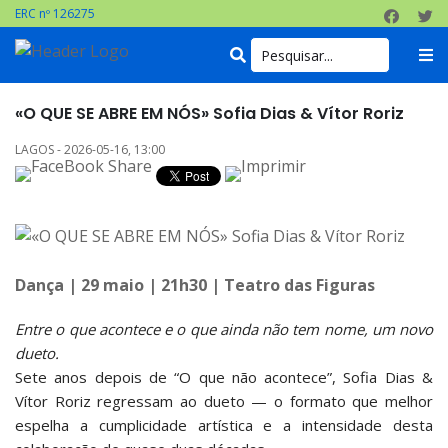
ERC nº 126275
«O QUE SE ABRE EM NÓS» Sofia Dias & Vítor Roriz
LAGOS - 2026-05-16, 13:00
Dança | 29 maio | 21h30 | Teatro das Figuras
Entre o que acontece e o que ainda não tem nome, um novo
dueto.
Sete anos depois de “O que não acontece”, Sofia Dias &
Vítor Roriz regressam ao dueto — o formato que melhor
espelha a cumplicidade artística e a intensidade desta