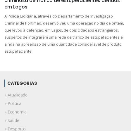
criminosa de tráfico de estupefacientes detidos
em Lagos
A Polícia Judiciária, através do Departamento de Investigação
Criminal de Portimão, desenvolveu uma operação no dia de ontem,
que levou à detenção, em Lagos, de dois cidadãos estrangeiros,
suspeitos de integrarem uma rede de tráfico de estupefacientes e
ainda na apreensão de uma quantidade considerável de produto
estupefaciente.
CATEGORIAS
» Atualidade
» Política
» Economia
» Saúde
» Desporto