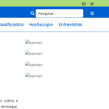
assificados
Horóscopo
Entrevistas
os sobre a
e destaque.