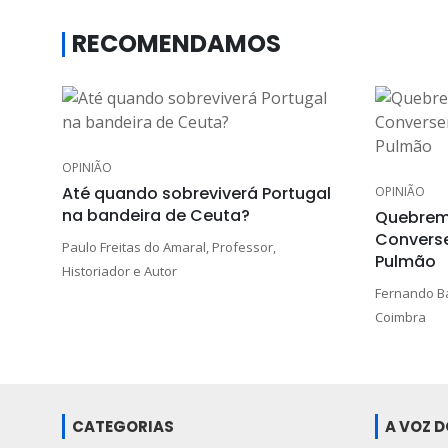
RECOMENDAMOS
OPINIÃO
Até quando sobreviverá Portugal
OPINIÃO
na bandeira de Ceuta?
Quebrem
Convers
Paulo Freitas do Amaral, Professor,
Pulmão
Historiador e Autor
Fernando Ba
Coimbra
CATEGORIAS
A VOZ 