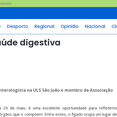
ntactos
e
Desporto
Regional
Opinião
Nacional
Cl
aúde digestiva
enterologista na ULS São João e membro da Associação
 a 29 de maio, é uma excelente oportunidade para refletirm
 órgãos que o compõem. Entre estes, o fígado ocupa um lugar d