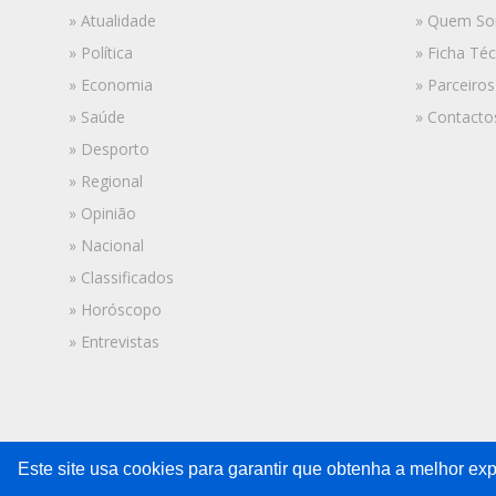
» Atualidade
» Quem S
» Política
» Ficha Téc
» Economia
» Parceiros
» Saúde
» Contacto
» Desporto
» Regional
» Opinião
» Nacional
» Classificados
» Horóscopo
» Entrevistas
Este site usa cookies para garantir que obtenha a melhor exp