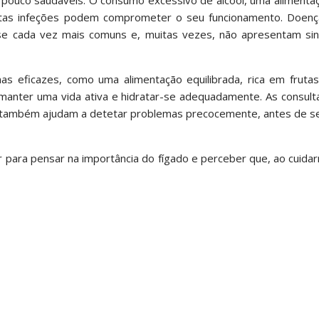
 certas infeções podem comprometer o seu funcionamento. Doen
-se cada vez mais comuns e, muitas vezes, não apresentam si
as eficazes, como uma alimentação equilibrada, rica em frutas
l; manter uma vida ativa e hidratar-se adequadamente. As consul
o também ajudam a detetar problemas precocemente, antes de s
r para pensar na importância do fígado e perceber que, ao cuid