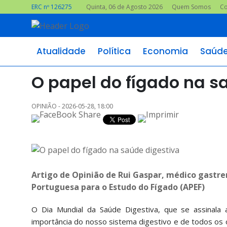
ERC nº 126275
Quinta, 06 de Agosto 2026
Quem Somos
Co
Atualidade
Política
Economia
Saúd
O papel do fígado na s
OPINIÃO - 2026-05-28, 18:00
Artigo de Opinião de Rui Gaspar, médico gastr
Portuguesa para o Estudo do Fígado (APEF)
O Dia Mundial da Saúde Digestiva, que se assinala
importância do nosso sistema digestivo e de todos os