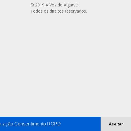
© 2019 A Voz do Algarve.
Todos os direitos reservados.
aração Consentimento RGPD
Aceitar