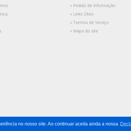
omos
» Pedido de Informação
nica
» Links Úteis
» Termos de Serviço
s
» Mapa do site
eriência no nosso site. Ao continuar aceita ainda a nossa
Decl