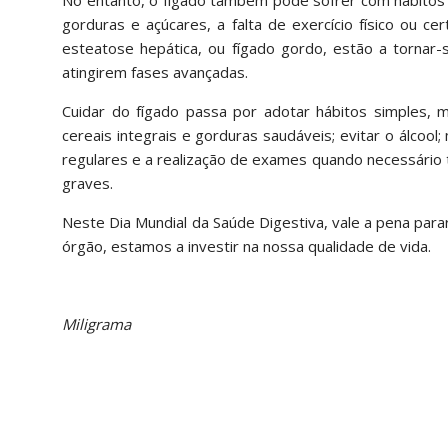
gorduras e açúcares, a falta de exercício físico ou
esteatose hepática, ou fígado gordo, estão a tornar
atingirem fases avançadas.
Cuidar do fígado passa por adotar hábitos simples, m
cereais integrais e gorduras saudáveis; evitar o álcoo
regulares e a realização de exames quando necessári
graves.
Neste Dia Mundial da Saúde Digestiva, vale a pena para
órgão, estamos a investir na nossa qualidade de vida.
Miligrama