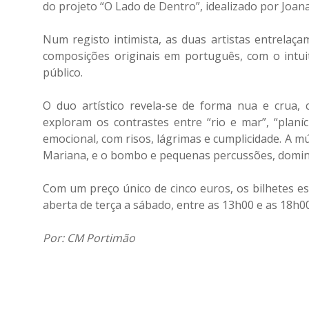
do projeto “O Lado de Dentro”, idealizado por Joa
Num registo intimista, as duas artistas entrelaça
composições originais em português, com o intui
público.
O duo artístico revela-se de forma nua e crua,
exploram os contrastes entre “rio e mar”, “plan
emocional, com risos, lágrimas e cumplicidade. A m
Mariana, e o bombo e pequenas percussões, domina
Com um preço único de cinco euros, os bilhetes es
aberta de terça a sábado, entre as 13h00 e as 18h00
Por: CM Portimão