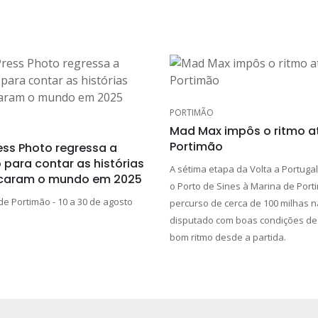
PORTIMÃO
Mad Max impôs o ritmo a
Portimão
ess Photo regressa a
 para contar as histórias
A sétima etapa da Volta a Portugal
caram o mundo em 2025
o Porto de Sines à Marina de Por
de Portimão - 10 a 30 de agosto
percurso de cerca de 100 milhas n
disputado com boas condições de
bom ritmo desde a partida.