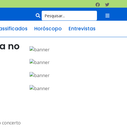
assificados
Horóscopo
Entrevistas
ta no
o concerto