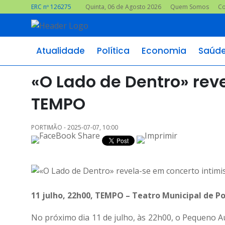
ERC nº 126275
Quinta, 06 de Agosto 2026
Quem Somos
Co
Atualidade
Política
Economia
Saúd
«O Lado de Dentro» rev
TEMPO
PORTIMÃO - 2025-07-07, 10:00
11 julho, 22h00, TEMPO – Teatro Municipal de P
No próximo dia 11 de julho, às 22h00, o Pequeno 