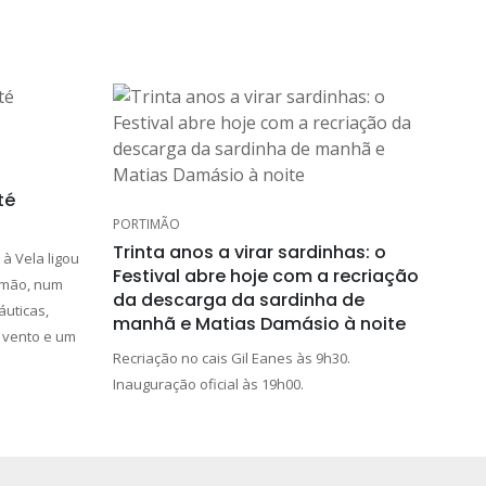
té
PORTIMÃO
Trinta anos a virar sardinhas: o
 à Vela ligou
Festival abre hoje com a recriação
timão, num
da descarga da sardinha de
áuticas,
manhã e Matias Damásio à noite
 vento e um
Recriação no cais Gil Eanes às 9h30.
Inauguração oficial às 19h00.