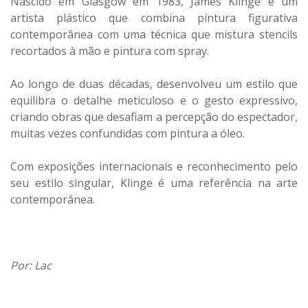
Nascido em Glasgow em 1983, James Klinge é um
artista plástico que combina pintura figurativa
contemporânea com uma técnica que mistura stencils
recortados à mão e pintura com spray.
Ao longo de duas décadas, desenvolveu um estilo que
equilibra o detalhe meticuloso e o gesto expressivo,
criando obras que desafiam a percepção do espectador,
muitas vezes confundidas com pintura a óleo.
Com exposições internacionais e reconhecimento pelo
seu estilo singular, Klinge é uma referência na arte
contemporânea.
Por: Lac