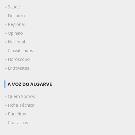
» Saúde
» Desporto
» Regional
» Opinião
» Nacional
» Classificados
» Horóscopo
» Entrevistas
A VOZ DO ALGARVE
» Quem Somos
» Ficha Técnica
» Parceiros
» Contactos