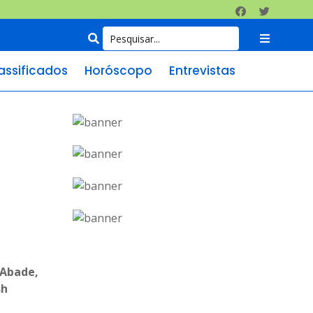
assificados
Horóscopo
Entrevistas
 Abade,
sh