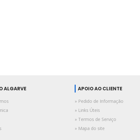
DO ALGARVE
APOIO AO CLIENTE
omos
» Pedido de Informação
nica
» Links Úteis
» Termos de Serviço
s
» Mapa do site