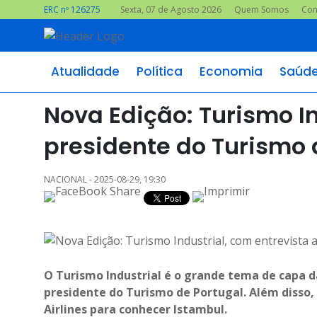
ERC nº 126275
Sexta, 07 de Agosto 2026
Quem Somos
Con
Atualidade
Política
Economia
Saúd
Nova Edição: Turismo In
presidente do Turismo 
NACIONAL - 2025-08-29, 19:30
O Turismo Industrial é o grande tema de capa d
presidente do Turismo de Portugal. Além disso,
Airlines para conhecer Istambul.