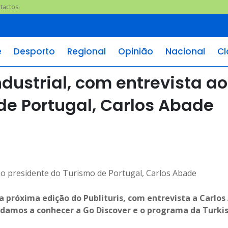
tactos
e
Desporto
Regional
Opinião
Nacional
Cl
dustrial, com entrevista ao
de Portugal, Carlos Abade
a próxima edição do Publituris, com entrevista a Carlos
 damos a conhecer a Go Discover e o programa da Turki