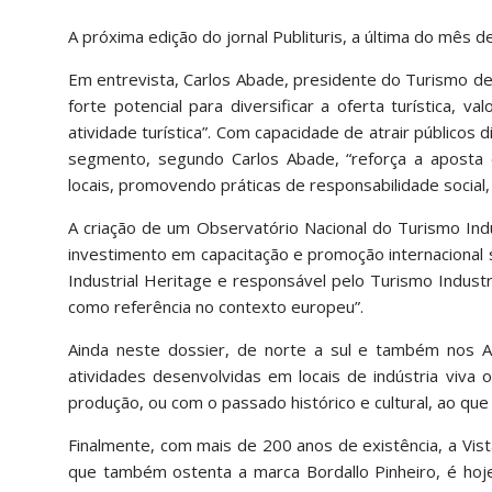
A próxima edição do jornal Publituris, a última do mês d
Em entrevista, Carlos Abade, presidente do Turismo de
forte potencial para diversificar a oferta turística, 
atividade turística”. Com capacidade de atrair públicos 
segmento, segundo Carlos Abade, “reforça a aposta
locais, promovendo práticas de responsabilidade social, 
A criação de um Observatório Nacional do Turismo Indus
investimento em capacitação e promoção internacional s
Industrial Heritage e responsável pelo Turismo Industr
como referência no contexto europeu”.
Ainda neste dossier, de norte a sul e também nos A
atividades desenvolvidas em locais de indústria viva 
produção, ou com o passado histórico e cultural, ao qu
Finalmente, com mais de 200 anos de existência, a Vist
que também ostenta a marca Bordallo Pinheiro, é hoje