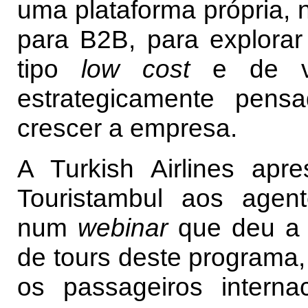
uma plataforma própria,
para B2B, para explorar
tipo
low cost
e de 
estrategicamente pens
crescer a empresa.
A Turkish Airlines apre
Touristambul aos agen
num
webinar
que deu a 
de tours deste programa, 
os passageiros intern