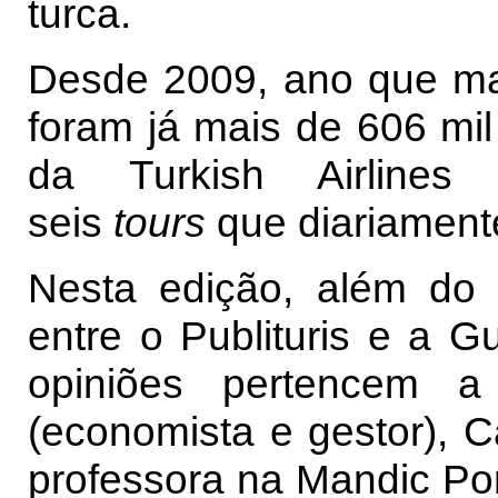
turca.
Desde 2009, ano que mar
foram já mais de 606 mil
da Turkish Airline
seis
tours
que diariamente
Nesta edição, além do 
entre o Publituris e a G
opiniões pertencem a
(economista e gestor), C
professora na Mandic Por