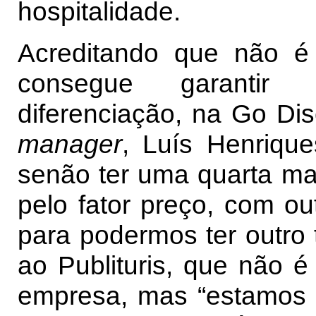
hospitalidade.
Acreditando que não é
consegue garantir 
diferenciação, na Go Di
manager
, Luís Henrique
senão ter uma quarta ma
pelo fator preço, com o
para podermos ter outro t
ao Publituris, que não é
empresa, mas “estamos a 