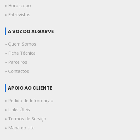
» Horóscopo
» Entrevistas
A VOZ DO ALGARVE
» Quem Somos
» Ficha Técnica
» Parceiros
» Contactos
APOIO AO CLIENTE
» Pedido de Informação
» Links Úteis
» Termos de Serviço
» Mapa do site