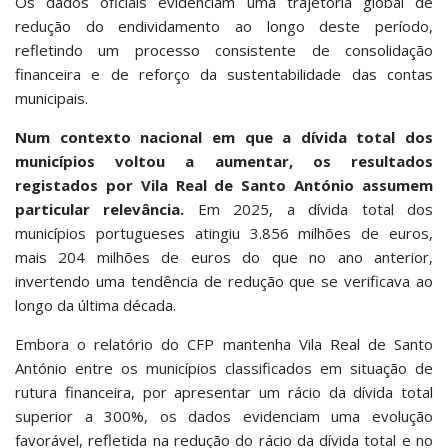
Os dados oficiais evidenciam uma trajetória global de
redução do endividamento ao longo deste período,
refletindo um processo consistente de consolidação
financeira e de reforço da sustentabilidade das contas
municipais.
Num contexto nacional em que a dívida total dos
municípios voltou a aumentar, os resultados
registados por Vila Real de Santo António assumem
particular relevância.
Em 2025, a dívida total dos
municípios portugueses atingiu 3.856 milhões de euros,
mais 204 milhões de euros do que no ano anterior,
invertendo uma tendência de redução que se verificava ao
longo da última década.
Embora o relatório do CFP mantenha Vila Real de Santo
António entre os municípios classificados em situação de
rutura financeira, por apresentar um rácio da dívida total
superior a 300%, os dados evidenciam uma evolução
favorável, refletida na redução do rácio da dívida total e no