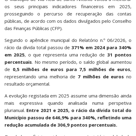
os seus principais indicadores financeiros em 2025,
prosseguindo o percurso de recuperação das contas
públicas, de acordo com os dados divulgados pelo Conselho
das Finanças Públicas (CFP).
Segundo o apêndice municipal do Relatório n.º 06/2026, o
rácio da dívida total passou de
371% em 2024 para 340%
em 2025
, o que representa uma redução de
31 pontos
percentuais
. No mesmo período, o saldo global aumentou
de
0,5 milhões de euros para 7,5 milhões de euros
,
representando uma melhoria de
7 milhões de euros
no
resultado orçamental.
A evolução registada em 2025 assume uma dimensão ainda
mais expressiva quando analisada numa perspetiva
plurianual.
Entre 2021 e 2025, o rácio da dívida total do
Município passou de 646,9% para 340%, refletindo uma
redução acumulada de 306,9 pontos percentuais.