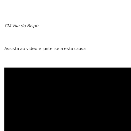
CM Vila do Bispo
Assista ao vídeo e junte-se a esta causa.