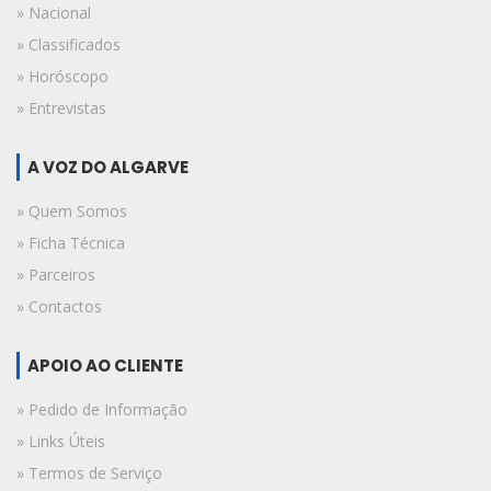
» Nacional
» Classificados
» Horóscopo
» Entrevistas
A VOZ DO ALGARVE
» Quem Somos
» Ficha Técnica
» Parceiros
» Contactos
APOIO AO CLIENTE
» Pedido de Informação
» Links Úteis
» Termos de Serviço