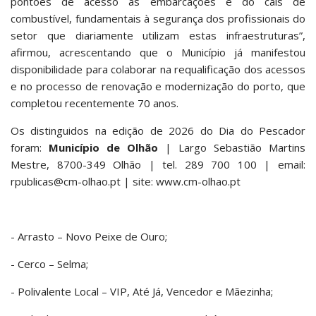
pontões de acesso às embarcações e do cais de
combustível, fundamentais à segurança dos profissionais do
setor que diariamente utilizam estas infraestruturas”,
afirmou, acrescentando que o Município já manifestou
disponibilidade para colaborar na requalificação dos acessos
e no processo de renovação e modernização do porto, que
completou recentemente 70 anos.
Os distinguidos na edição de 2026 do Dia do Pescador
foram:
Município de Olhão
| Largo Sebastião Martins
Mestre, 8700-349 Olhão | tel. 289 700 100 | email:
rpublicas@cm-olhao.pt | site: www.cm-olhao.pt
- Arrasto – Novo Peixe de Ouro;
- Cerco – Selma;
- Polivalente Local – VIP, Até Já, Vencedor e Mãezinha;