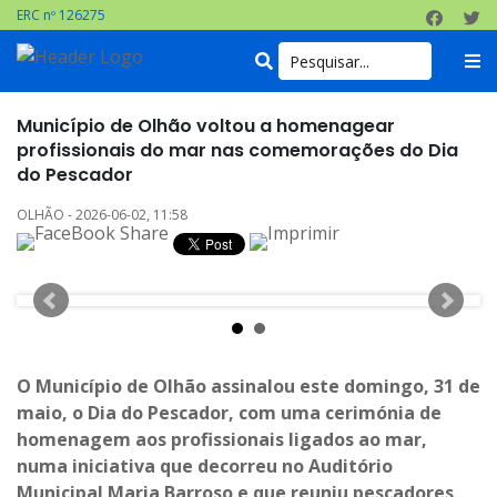
ERC nº 126275
Município de Olhão voltou a homenagear
profissionais do mar nas comemorações do Dia
do Pescador
OLHÃO - 2026-06-02, 11:58
O Município de Olhão assinalou este domingo, 31 de
maio, o Dia do Pescador, com uma cerimónia de
homenagem aos profissionais ligados ao mar,
numa iniciativa que decorreu no Auditório
Municipal Maria Barroso e que reuniu pescadores,