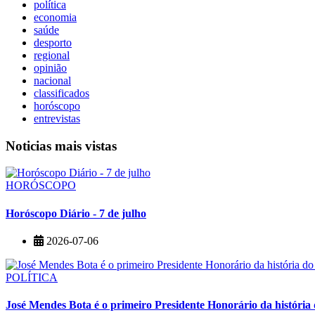
política
economia
saúde
desporto
regional
opinião
nacional
classificados
horóscopo
entrevistas
Noticias mais vistas
HORÓSCOPO
Horóscopo Diário - 7 de julho
2026-07-06
POLÍTICA
José Mendes Bota é o primeiro Presidente Honorário da históri