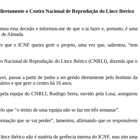
r diretamente o Centro Nacional de Reprodução do Lince Ibérico
mou essa decisão e informou-me de que o ia fazer e, portanto, é uma
o de Almada.
ber que o ICNF queira gerir o projeto, uma vez que, salientou, “tem
ntro Nacional de Reprodução do Lince Ibérico (CNRLI), dizendo que o
 passar a partir de junho a ser gerido diretamente pelo Instituto da
ários e que gere o centro há 16 anos.
l pela equipa do CNRLI, Rodrigo Serra, ouvido pela Lusa, assegurou
elo que “o treino de uma equipa não se faz em três semanas”.
formação que se vai perder”, lamentou, afirmando que os responsáveis
 lince ibérico não é matéria de gerência interna do ICNF, mas sim uma