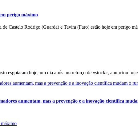
e em perigo máximo
ra de Castelo Rodrigo (Guarda) e Tavira (Faro) estão hoje em perigo má
gosto esgotaram hoje, um dia após um reforço de «stock», anunciou hoje 
adores aumentam, mas a prevenção e a inovação científica muda