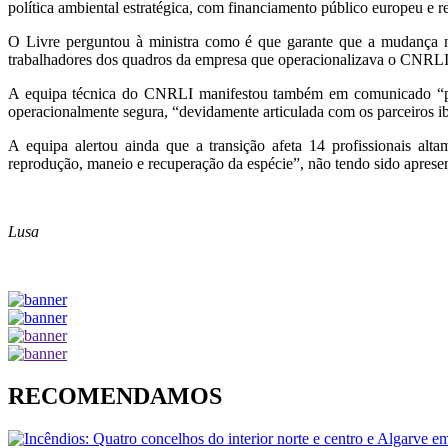
política ambiental estratégica, com financiamento público europeu e r
O Livre perguntou à ministra como é que garante que a mudança nã
trabalhadores dos quadros da empresa que operacionalizava o CNRLI
A equipa técnica do CNRLI manifestou também em comunicado “profu
operacionalmente segura, “devidamente articulada com os parceiros i
A equipa alertou ainda que a transição afeta 14 profissionais alta
reprodução, maneio e recuperação da espécie”, não tendo sido apresen
Lusa
RECOMENDAMOS