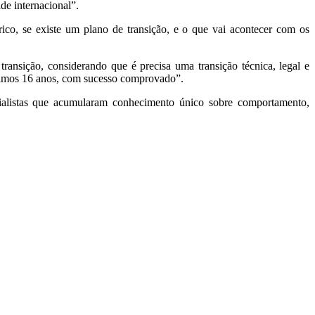
de internacional”.
co, se existe um plano de transição, e o que vai acontecer com os
nsição, considerando que é precisa uma transição técnica, legal e
ltimos 16 anos, com sucesso comprovado”.
specialistas que acumularam conhecimento único sobre comportamento,