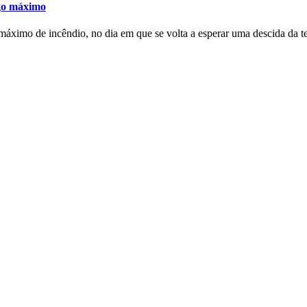
igo máximo
máximo de incêndio, no dia em que se volta a esperar uma descida da t