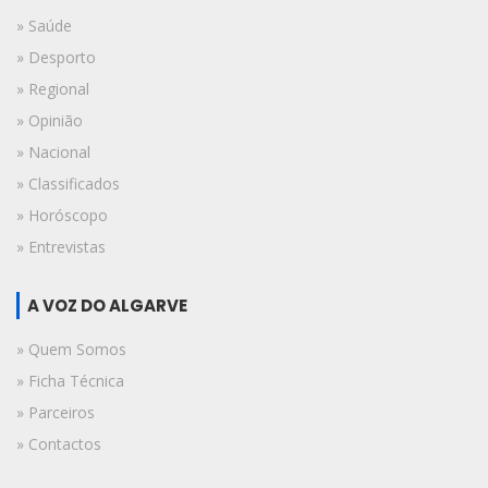
» Saúde
» Desporto
» Regional
» Opinião
» Nacional
» Classificados
» Horóscopo
» Entrevistas
A VOZ DO ALGARVE
» Quem Somos
» Ficha Técnica
» Parceiros
» Contactos