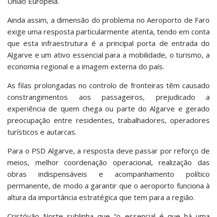
União Europeia.
Ainda assim, a dimensão do problema no Aeroporto de Faro
exige uma resposta particularmente atenta, tendo em conta
que esta infraestrutura é a principal porta de entrada do
Algarve e um ativo essencial para a mobilidade, o turismo, a
economia regional e a imagem externa do país.
As filas prolongadas no controlo de fronteiras têm causado
constrangimentos aos passageiros, prejudicado a
experiência de quem chega ou parte do Algarve e gerado
preocupação entre residentes, trabalhadores, operadores
turísticos e autarcas.
Para o PSD Algarve, a resposta deve passar por reforço de
meios, melhor coordenação operacional, realização das
obras indispensáveis e acompanhamento político
permanente, de modo a garantir que o aeroporto funciona à
altura da importância estratégica que tem para a região.
Cristóvão Norte sublinha que “o essencial é que há uma