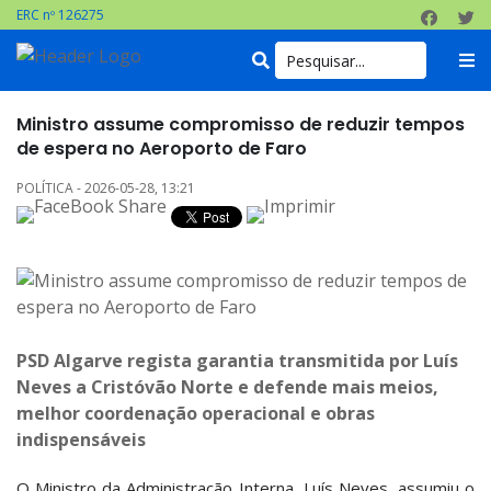
ERC nº 126275
Ministro assume compromisso de reduzir tempos
de espera no Aeroporto de Faro
POLÍTICA - 2026-05-28, 13:21
PSD Algarve regista garantia transmitida por Luís
Neves a Cristóvão Norte e defende mais meios,
melhor coordenação operacional e obras
indispensáveis
O Ministro da Administração Interna, Luís Neves, assumiu o