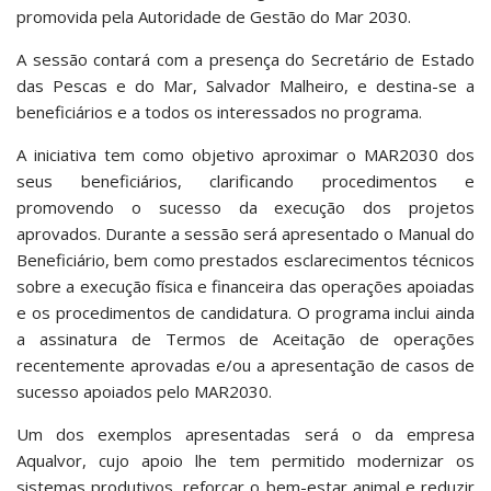
promovida pela Autoridade de Gestão do Mar 2030.
A sessão contará com a presença do Secretário de Estado
das Pescas e do Mar, Salvador Malheiro, e destina-se a
beneficiários e a todos os interessados no programa.
A iniciativa tem como objetivo aproximar o MAR2030 dos
seus beneficiários, clarificando procedimentos e
promovendo o sucesso da execução dos projetos
aprovados. Durante a sessão será apresentado o Manual do
Beneficiário, bem como prestados esclarecimentos técnicos
sobre a execução física e financeira das operações apoiadas
e os procedimentos de candidatura. O programa inclui ainda
a assinatura de Termos de Aceitação de operações
recentemente aprovadas e/ou a apresentação de casos de
sucesso apoiados pelo MAR2030.
Um dos exemplos apresentadas será o da empresa
Aqualvor, cujo apoio lhe tem permitido modernizar os
sistemas produtivos, reforçar o bem-estar animal e reduzir