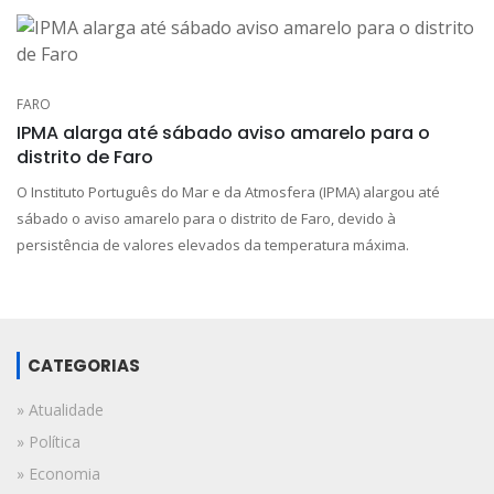
FARO
IPMA alarga até sábado aviso amarelo para o
distrito de Faro
O Instituto Português do Mar e da Atmosfera (IPMA) alargou até
sábado o aviso amarelo para o distrito de Faro, devido à
persistência de valores elevados da temperatura máxima.
CATEGORIAS
» Atualidade
» Política
» Economia