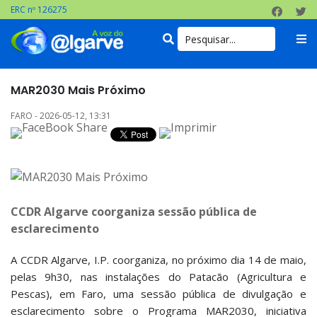
ERC nº 126275
MAR2030 Mais Próximo
FARO - 2026-05-12, 13:31
CCDR Algarve coorganiza sessão pública de
esclarecimento
A CCDR Algarve, I.P. coorganiza, no próximo dia 14 de maio,
pelas 9h30, nas instalações do Patacão (Agricultura e
Pescas), em Faro, uma sessão pública de divulgação e
esclarecimento sobre o Programa MAR2030, iniciativa