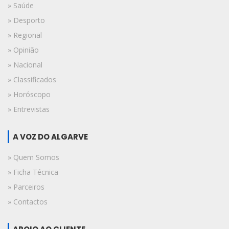
» Saúde
» Desporto
» Regional
» Opinião
» Nacional
» Classificados
» Horóscopo
» Entrevistas
A VOZ DO ALGARVE
» Quem Somos
» Ficha Técnica
» Parceiros
» Contactos