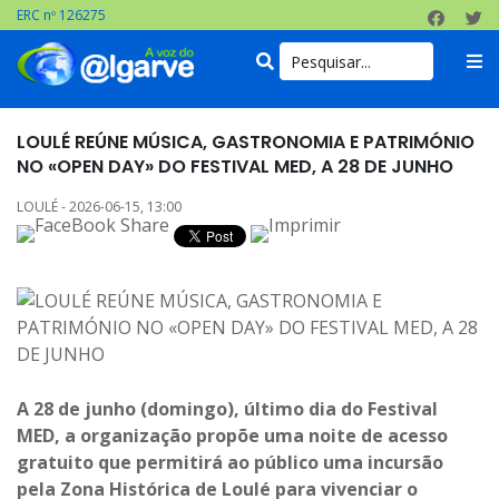
ERC nº 126275
LOULÉ REÚNE MÚSICA, GASTRONOMIA E PATRIMÓNIO
NO «OPEN DAY» DO FESTIVAL MED, A 28 DE JUNHO
LOULÉ - 2026-06-15, 13:00
A 28 de junho (domingo), último dia do Festival
MED, a organização propõe uma noite de acesso
gratuito que permitirá ao público uma incursão
pela Zona Histórica de Loulé para vivenciar o