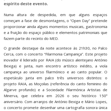
espírito deste evento.
Numa altura de despedida, em que alguns espaços
começam a fase de desmontagens, o “Open Day” pretende
proporcionar ainda alguns momentos musicais, gastronomia
e a fruição do espaço público e elementos patrimoniais que
fazem parte do recinto do MED.
O grande destaque da noite acontece às 21h30, no Palco
Cerca, com o concerto “Filarmonia Campaniça”. Este projeto
inovador é liderado por RAIA (do músico alentejano António
Bexiga) e junta, num encontro artístico inédito, a viola
campaniça ao universo filarmónico e ao canto popular. O
espetáculo junta em palco três universos distintos: o
projeto RAIA, as Moçoilas (referência do canto feminino do
Algarve profundo) e a Sociedade Filarmónica Artistas de
Minerva, que celebra em 2026 o seu histórico 150º
aniversário. Com arranjos de António Bexiga e Mário Lopes,
o concerto promete desenhar uma cartografia sonora única