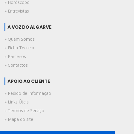
» Horóscopo
» Entrevistas
A VOZ DO ALGARVE
» Quem Somos
» Ficha Técnica
» Parceiros
» Contactos
APOIO AO CLIENTE
» Pedido de Informação
» Links Úteis
» Termos de Serviço
» Mapa do site