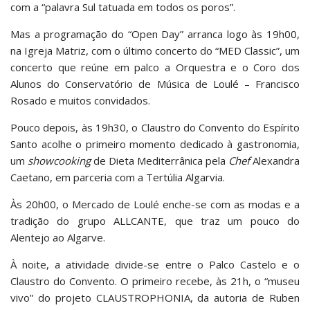
com a “palavra Sul tatuada em todos os poros”.
Mas a programação do “Open Day” arranca logo às 19h00,
na Igreja Matriz, com o último concerto do “MED Classic”, um
concerto que reúne em palco a Orquestra e o Coro dos
Alunos do Conservatório de Música de Loulé – Francisco
Rosado e muitos convidados.
Pouco depois, às 19h30, o Claustro do Convento do Espírito
Santo acolhe o primeiro momento dedicado à gastronomia,
um
showcooking
de Dieta Mediterrânica pela
Chef
Alexandra
Caetano, em parceria com a Tertúlia Algarvia.
Às 20h00, o Mercado de Loulé enche-se com as modas e a
tradição do grupo ALLCANTE, que traz um pouco do
Alentejo ao Algarve.
À noite, a atividade divide-se entre o Palco Castelo e o
Claustro do Convento. O primeiro recebe, às 21h, o “museu
vivo” do projeto CLAUSTROPHONIA, da autoria de Ruben