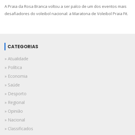
A Praia da Rosa Branca voltou a ser palco de um dos eventos mais
desafiadores do voleibol nacional: a Maratona de Voleibol Praia Fit.
CATEGORIAS
» Atualidade
» Política
» Economia
» Saúde
» Desporto
» Regional
» Opinião
» Nacional
» Classificados