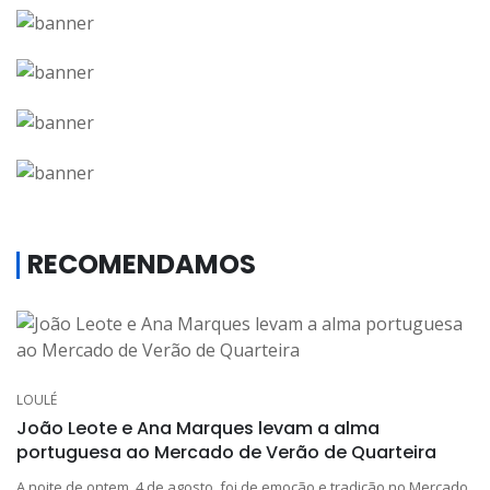
RECOMENDAMOS
LOULÉ
João Leote e Ana Marques levam a alma
portuguesa ao Mercado de Verão de Quarteira
A noite de ontem, 4 de agosto, foi de emoção e tradição no Mercado