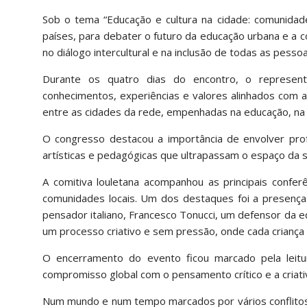
Sob o tema “Educação e cultura na cidade: comunidade
países, para debater o futuro da educação urbana e a c
no diálogo intercultural e na inclusão de todas as pessoa
Durante os quatro dias do encontro, o representa
conhecimentos, experiências e valores alinhados com 
entre as cidades da rede, empenhadas na educação, na
O congresso destacou a importância de envolver profe
artísticas e pedagógicas que ultrapassam o espaço da sa
A comitiva louletana acompanhou as principais confer
comunidades locais. Um dos destaques foi a presença 
pensador italiano, Francesco Tonucci, um defensor da 
um processo criativo e sem pressão, onde cada criança 
O encerramento do evento ficou marcado pela leitu
compromisso global com o pensamento crítico e a criat
Num mundo e num tempo marcados por vários conflitos