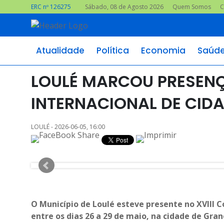
ERC nº 126275
Sábado, 08 de Agosto 2026
Quem Somos
C
Atualidade
Política
Economia
Saúd
LOULÉ MARCOU PRESENÇ
INTERNACIONAL DE CID
LOULÉ - 2026-06-05, 16:00
O Município de Loulé esteve presente no XVIII 
entre os dias 26 a 29 de maio, na cidade de Gran