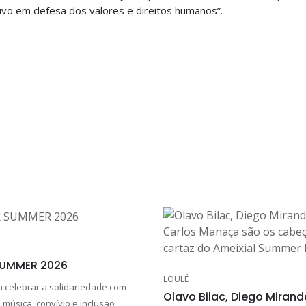
ivo em defesa dos valores e direitos humanos”.
SUMMER 2026
LOULÉ
 a celebrar a solidariedade com
Olavo Bilac, Diego Mirand
 música, convívio e inclusão