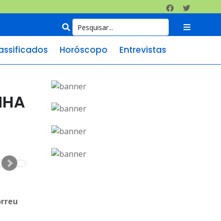
assificados
Horóscopo
Entrevistas
NHA
orreu