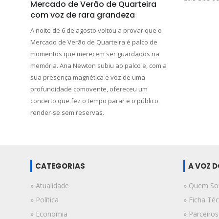
Mercado de Verão de Quarteira
com voz de rara grandeza
A noite de 6 de agosto voltou a provar que o
Mercado de Verão de Quarteira é palco de
momentos que merecem ser guardados na
memória. Ana Newton subiu ao palco e, com a
sua presença magnética e voz de uma
profundidade comovente, ofereceu um
concerto que fez o tempo parar e o público
render-se sem reservas.
CATEGORIAS
A VOZ 
» Atualidade
» Quem S
» Política
» Ficha Téc
» Economia
» Parceiros