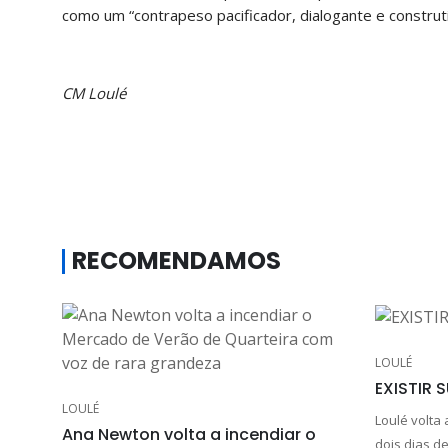
como um “contrapeso pacificador, dialogante e construt
CM Loulé
RECOMENDAMOS
LOULÉ
EXISTIR 
LOULÉ
Loulé volta
Ana Newton volta a incendiar o
dois dias de