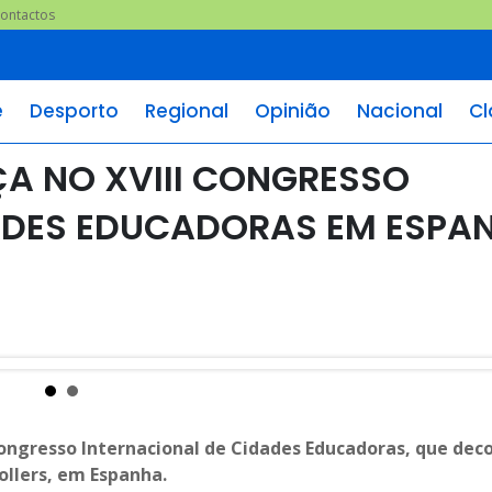
ontactos
e
Desporto
Regional
Opinião
Nacional
Cl
A NO XVIII CONGRESSO
ADES EDUCADORAS EM ESPA
Congresso Internacional de Cidades Educadoras, que dec
ollers, em Espanha.