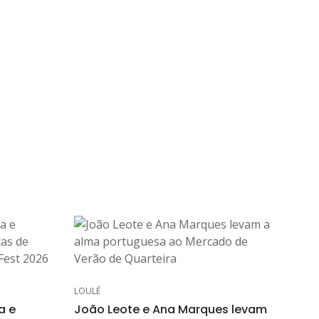
LOULÉ
a e
João Leote e Ana Marques levam