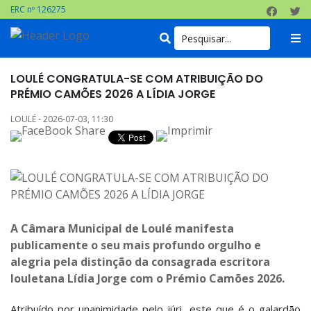
ERC nº 126275
LOULÉ CONGRATULA-SE COM ATRIBUIÇÃO DO
PRÉMIO CAMÕES 2026 A LÍDIA JORGE
LOULÉ - 2026-07-03, 11:30
A Câmara Municipal de Loulé manifesta
publicamente o seu mais profundo orgulho e
alegria pela distinção da consagrada escritora
louletana Lídia Jorge com o Prémio Camões 2026.
Atribuído por unanimidade pelo júri, este que é o galardão