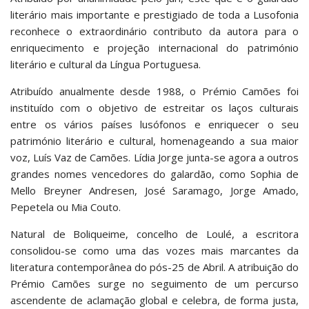
literário mais importante e prestigiado de toda a Lusofonia
reconhece o extraordinário contributo da autora para o
enriquecimento e projeção internacional do património
literário e cultural da Língua Portuguesa.
Atribuído anualmente desde 1988, o Prémio Camões foi
instituído com o objetivo de estreitar os laços culturais
entre os vários países lusófonos e enriquecer o seu
património literário e cultural, homenageando a sua maior
voz, Luís Vaz de Camões. Lídia Jorge junta-se agora a outros
grandes nomes vencedores do galardão, como Sophia de
Mello Breyner Andresen, José Saramago, Jorge Amado,
Pepetela ou Mia Couto.
Natural de Boliqueime, concelho de Loulé, a escritora
consolidou-se como uma das vozes mais marcantes da
literatura contemporânea do pós-25 de Abril. A atribuição do
Prémio Camões surge no seguimento de um percurso
ascendente de aclamação global e celebra, de forma justa,