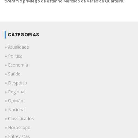
tiveram o privilégio de estar no Mercado de Verão de Quarteira.
CATEGORIAS
» Atualidade
» Política
» Economia
» Saúde
» Desporto
» Regional
» Opinião
» Nacional
» Classificados
» Horóscopo
» Entrevistas