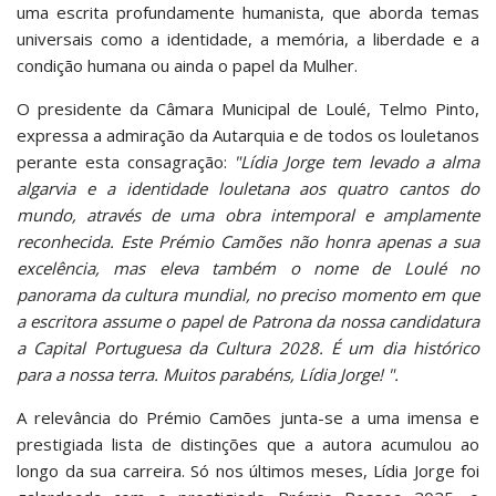
uma escrita profundamente humanista, que aborda temas
universais como a identidade, a memória, a liberdade e a
condição humana ou ainda o papel da Mulher.
O presidente da Câmara Municipal de Loulé, Telmo Pinto,
expressa a admiração da Autarquia e de todos os louletanos
perante esta consagração:
"Lídia Jorge tem levado a alma
algarvia e a identidade louletana aos quatro cantos do
mundo, através de uma obra intemporal e amplamente
reconhecida. Este Prémio Camões não honra apenas a sua
excelência, mas eleva também o nome de Loulé no
panorama da cultura mundial, no preciso momento em que
a escritora assume o papel de Patrona da nossa candidatura
a Capital Portuguesa da Cultura 2028. É um dia histórico
para a nossa terra. Muitos parabéns, Lídia Jorge! ".
A relevância do Prémio Camões junta-se a uma imensa e
prestigiada lista de distinções que a autora acumulou ao
longo da sua carreira. Só nos últimos meses, Lídia Jorge foi