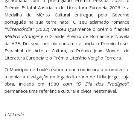
galardoada com o prestigiado Prémio Pessoa 2025, o
Prémio Estatal Austríaco de Literatura Europeia 2026 e a
Medalha de Mérito Cultural entregue pelo Governo
português na sua terra natal. O seu aclamado romance
"Misericórdia"
(2022) venceu igualmente o prémio francês
Médicis Étranger
e o Grande Prémio de Romance e Novela
da APE. Do seu currículo contam-se ainda o Prémio Luso-
Espanhol de Arte e Cultura, o Prémio Jean Monnet de
Literatura Europeia e o Prémio Literário Vergílio Ferreira.
O Município de Loulé reafirma que continuará a promover e
a apoiar a divulgação do legado literário de Lídia Jorge, cuja
obra, iniciada em 1980
com
"O Dia dos Prodígios"
,
permanece uma referência cultural e cívica inestimável.
CM Loulé