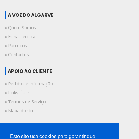
A VOZ DO ALGARVE
» Quem Somos
» Ficha Técnica
» Parceiros
» Contactos
APOIO AO CLIENTE
» Pedido de Informação
» Links Úteis
» Termos de Serviço
» Mapa do site
FICHA TÉCNICA
Este site usa cookies para garantir que