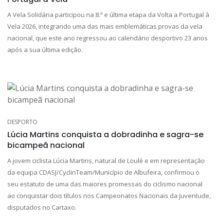
A Vela Solidária participou na 8.ª e última etapa da Volta a Portugal à
Vela 2026, integrando uma das mais emblemáticas provas da vela
nacional, que este ano regressou ao calendário desportivo 23 anos
após a sua última edição.
DESPORTO
Lúcia Martins conquista a dobradinha e sagra-se
bicampeã nacional
A jovem ciclista Lúcia Martins, natural de Loulé e em representação
da equipa CDASJ/CyclinTeam/Município de Albufeira, confirmou o
seu estatuto de uma das maiores promessas do ciclismo nacional
ao conquistar dois títulos nos Campeonatos Nacionais da Juventude,
disputados no Cartaxo.