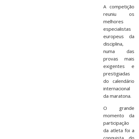
A competição
reuniu os
melhores
especialistas
europeus da
disciplina,
numa das
provas mais
exigentes e
prestigiadas
do calendário
internacional
da maratona.
O grande
momento da
participação
da atleta foi a
conquista do