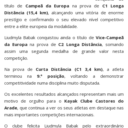
título de
Campeã da Europa
na prova de
C1 Longa
Distância (15,4 km)
, alcançando uma vitória de enorme
prestígio e confirmando o seu elevado nível competitivo
entre a elite europeia da modalidade.
Liudmyla Babak conquistou ainda o título de
Vice-Campeã
da Europa
na prova de
C2 Longa Distância
, somando
assim uma segunda medalha de grande valor nesta
competição.
Na prova de
Curta Distância (C1 3,4 km)
, a atleta
terminou na
9.ª posição
, voltando a demonstrar
competitividade numa disciplina muito disputada.
Os excelentes resultados alcançados representam mais um
motivo de orgulho para o
Kayak Clube Castores do
Arade
, que continua a ver os seus atletas em destaque nas
mais importantes competições internacionais.
O clube felicita Liudmyla Babak pelo extraordinário