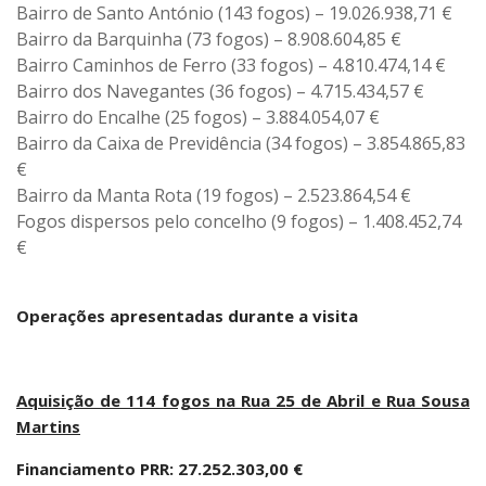
Bairro de Santo António (143 fogos) – 19.026.938,71 €
Bairro da Barquinha (73 fogos) – 8.908.604,85 €
Bairro Caminhos de Ferro (33 fogos) – 4.810.474,14 €
Bairro dos Navegantes (36 fogos) – 4.715.434,57 €
Bairro do Encalhe (25 fogos) – 3.884.054,07 €
Bairro da Caixa de Previdência (34 fogos) – 3.854.865,83
€
Bairro da Manta Rota (19 fogos) – 2.523.864,54 €
Fogos dispersos pelo concelho (9 fogos) – 1.408.452,74
€
Operações apresentadas durante a visita
Aquisição de 114 fogos na Rua 25 de Abril e Rua Sousa
Martins
Financiamento PRR: 27.252.303,00 €