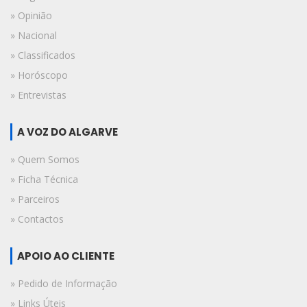
» Opinião
» Nacional
» Classificados
» Horóscopo
» Entrevistas
A VOZ DO ALGARVE
» Quem Somos
» Ficha Técnica
» Parceiros
» Contactos
APOIO AO CLIENTE
» Pedido de Informação
» Links Úteis