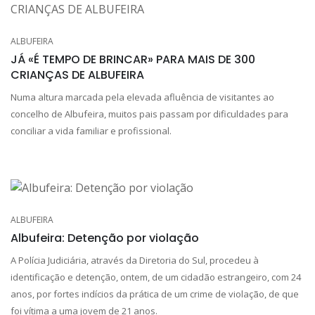
ALBUFEIRA
JÁ «É TEMPO DE BRINCAR» PARA MAIS DE 300
CRIANÇAS DE ALBUFEIRA
Numa altura marcada pela elevada afluência de visitantes ao
concelho de Albufeira, muitos pais passam por dificuldades para
conciliar a vida familiar e profissional.
ALBUFEIRA
Albufeira: Detenção por violação
A Polícia Judiciária, através da Diretoria do Sul, procedeu à
identificação e detenção, ontem, de um cidadão estrangeiro, com 24
anos, por fortes indícios da prática de um crime de violação, de que
foi vítima a uma jovem de 21 anos.