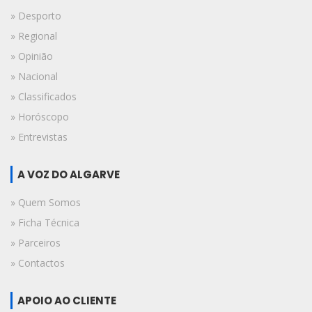
» Desporto
» Regional
» Opinião
» Nacional
» Classificados
» Horóscopo
» Entrevistas
A VOZ DO ALGARVE
» Quem Somos
» Ficha Técnica
» Parceiros
» Contactos
APOIO AO CLIENTE