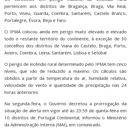
pertencem aos distritos de Bragança, Braga, Vila Real,
Porto, Viseu, Guarda, Coimbra, Santarém, Castelo Branco,
Portalegre, Évora, Beja e Faro.
O IPMA colocou ainda em perigo muito elevado e elevado
todo o restante território do continente, à exceção de 30
concelhos dos distritos de Viana do Castelo, Braga, Porto,
Aveiro, Coimbra, Leiria, Santarém, Lisboa e Setúbal
O perigo de incêndio rural determinado pelo IPMA tem cinco
níveis, que vão de reduzido a máximo. Os cálculos são
obtidos a partir da temperatura do ar, humidade relativa,
velocidade do vento e quantidade de precipitação nas 24
horas anteriores.
Na segunda-feira, o Governo decretou a prorrogação da
situação de alerta em vigor até às 23:59 de quinta-feira em
10 distritos de Portugal Continental, informou o Ministério
da Administração Interna (MAI), em comunicado.