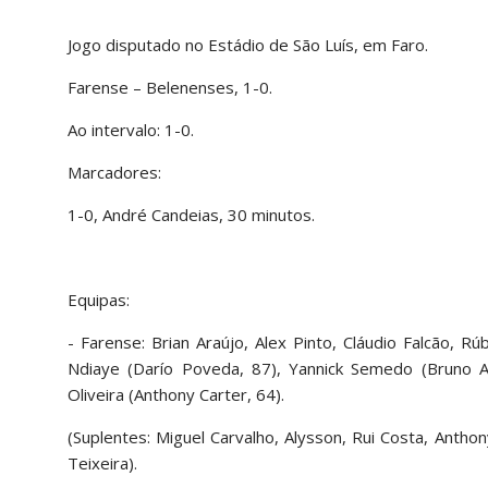
Jogo disputado no Estádio de São Luís, em Faro.
Farense – Belenenses, 1-0.
Ao intervalo: 1-0.
Marcadores:
1-0, André Candeias, 30 minutos.
Equipas:
- Farense: Brian Araújo, Alex Pinto, Cláudio Falcão, R
Ndiaye (Darío Poveda, 87), Yannick Semedo (Bruno Al
Oliveira (Anthony Carter, 64).
(Suplentes: Miguel Carvalho, Alysson, Rui Costa, Antho
Teixeira).