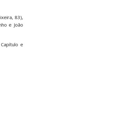
xeira, 83),
nho e João
 Capítulo e