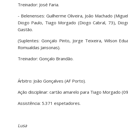
Treinador: José Faria.
- Belenenses: Guilherme Oliveira, João Machado (Miguel
Diogo Paulo, Tiago Morgado (Diogo Cabral, 73), Diogo
Gastão.
(Suplentes: Gonçalo Pinto, Jorge Teixeira, Wilson Edu
Romualdas Jansonas).
Treinador: Gonçalo Brandão.
Árbitro: João Gonçalves (AF Porto).
Ação disciplinar: cartão amarelo para Tiago Morgado (09)
Assistência: 5.371 espetadores.
Lusa