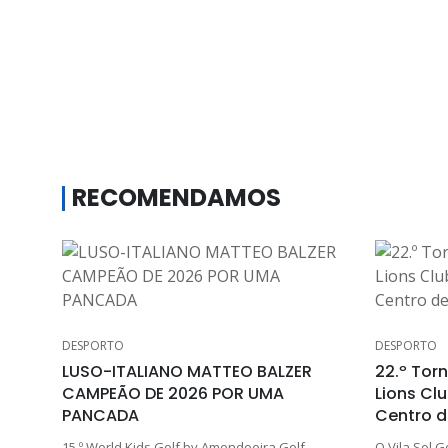
RECOMENDAMOS
DESPORTO
DESPORTO
LUSO-ITALIANO MATTEO BALZER
22.º Torn
CAMPEÃO DE 2026 POR UMA
Lions Cl
PANCADA
Centro d
15.º World Kids Golf by Amendoeira Golf
O Vila Sol G