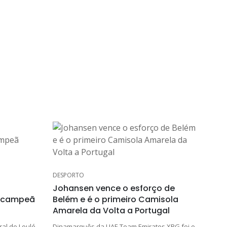
DESPORTO
Johansen vence o esforço de
bicampeã
Belém e é o primeiro Camisola
Amarela da Volta a Portugal
ural de Loulé
Dinamarquês da UAE Team Emirates XRG foi o