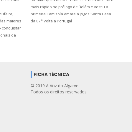
mais rápido no prólogo de Belém e vestiu a
bufeira,
primeira Camisola Amarela Jogos Santa Casa
 das maiores
da 87.ª Volta a Portugal
o conquistar
ionais da
.
FICHA TÉCNICA
© 2019 A Voz do Algarve.
Todos os direitos reservados.