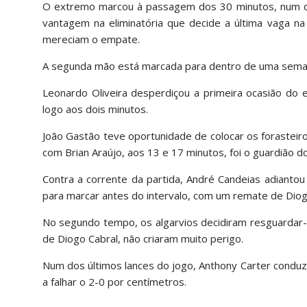
O extremo marcou à passagem dos 30 minutos, num des
vantagem na eliminatória que decide a última vaga na
mereciam o empate.
A segunda mão está marcada para dentro de uma semana,
Leonardo Oliveira desperdiçou a primeira ocasião do en
logo aos dois minutos.
João Gastão teve oportunidade de colocar os forasteiro
com Brian Araújo, aos 13 e 17 minutos, foi o guardião d
Contra a corrente da partida, André Candeias adianto
para marcar antes do intervalo, com um remate de Diogo
No segundo tempo, os algarvios decidiram resguardar-s
de Diogo Cabral, não criaram muito perigo.
Num dos últimos lances do jogo, Anthony Carter conduz
a falhar o 2-0 por centímetros.