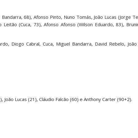
 Bandarra, 68), Afonso Pinto, Nuno Tomás, João Lucas (Jorge Tei
 Leitão (Cuca, 73), Afonso Afonso (Wilson Eduardo, 83), Bruni
ardo, Diogo Cabral, Cuca, Miguel Bandarra, David Rebelo, João
, João Lucas (21), Cláudio Falcão (60) e Anthony Carter (90+2).