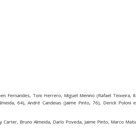
úben Fernandes, Toni Herrero, Miguel Menino (Rafael Teixeira, 
meida, 64), André Candeias (Jaime Pinto, 76), Derick Poloni 
ny Carter, Bruno Almeida, Darío Poveda, Jaime Pinto, Marco Mati