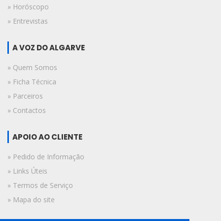
» Horóscopo
» Entrevistas
A VOZ DO ALGARVE
» Quem Somos
» Ficha Técnica
» Parceiros
» Contactos
APOIO AO CLIENTE
» Pedido de Informação
» Links Úteis
» Termos de Serviço
» Mapa do site