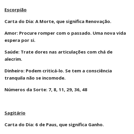
Escorpião
Carta do Dia: A Morte, que significa Renovação.
Amor: Procure romper com o passado. Uma nova vida
espera por si.
Saúde: Trate dores nas articulações com chá de
alecrim.
Dinheiro: Podem criticá-lo. Se tem a consciência
tranquila não se incomode.
Números da Sorte: 7, 8, 11, 29, 36, 48
Sagitário
Carta do Dia: 6 de Paus, que significa Ganho.