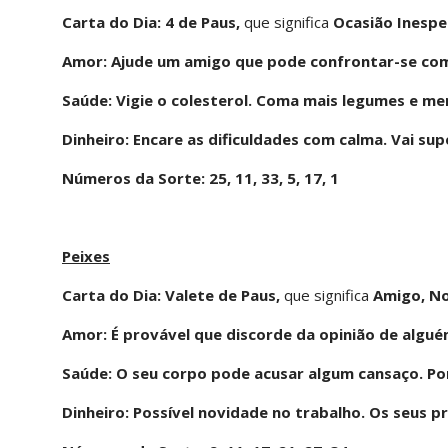
Carta do Dia: 4 de Paus,
que significa
Ocasião Inespe
Amor: Ajude um amigo que pode confrontar-se co
Saúde: Vigie o colesterol. Coma mais legumes e me
Dinheiro: Encare as dificuldades com calma. Vai su
Números da Sorte: 25, 11, 33, 5, 17, 1
Peixes
Carta do Dia: Valete de Paus,
que significa
Amigo, No
Amor: É provável que discorde da opinião de algu
Saúde: O seu corpo pode acusar algum cansaço. Po
Dinheiro: Possível novidade no trabalho. Os seus p