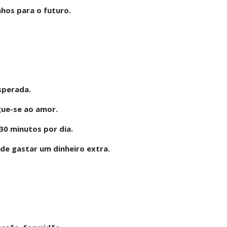
nhos para o futuro.
sperada.
gue-se ao amor.
30 minutos por dia.
de gastar um dinheiro extra.