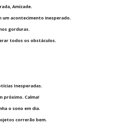
rada, Amizade.
m um acontecimento inesperado.
nos gorduras.
perar todos os obstáculos.
tícias Inesperadas.
ém próximo. Calma!
nha o sono em dia.
rojetos correrão bem.