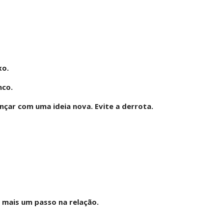
xo.
nco.
ançar com uma ideia nova. Evite a derrota.
 mais um passo na relação.