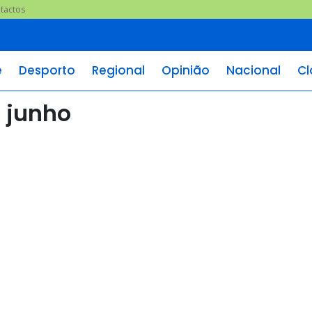
tactos
e
Desporto
Regional
Opinião
Nacional
Cl
e junho