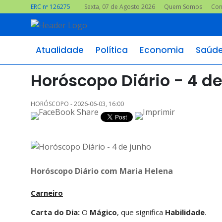
ERC nº 126275
Sexta, 07 de Agosto 2026
Quem Somos
Con
Atualidade
Política
Economia
Saúd
Horóscopo Diário - 4 d
HORÓSCOPO - 2026-06-03, 16:00
Horóscopo Diário com Maria Helena
Carneiro
Carta do Dia:
O
Mágico
, que significa
Habilidade
.