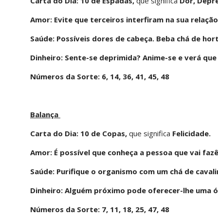
Carta do Dia: 10 de Espadas,
que significa
Dor, Depre
Amor: Evite que terceiros interfiram na sua relação
Saúde: Possíveis dores de cabeça. Beba chá de hort
Dinheiro: Sente-se deprimida? Anime-se e verá que
Números da Sorte: 6, 14, 36, 41, 45, 48
Balança
Carta do Dia: 10 de Copas,
que significa
Felicidade.
Amor: É possível que conheça a pessoa que vai fazê-
Saúde: Purifique o organismo com um chá de cavali
Dinheiro: Alguém próximo pode oferecer-lhe uma ó
Números da Sorte: 7, 11, 18, 25, 47, 48