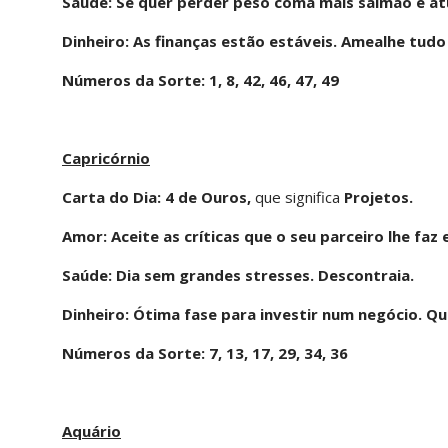
Saúde: Se quer perder peso coma mais salmão e a
Dinheiro: As finanças estão estáveis. Amealhe tudo
Números da Sorte: 1, 8, 42, 46, 47, 49
Capricórnio
Carta do Dia: 4 de Ouros,
que significa
Projetos.
Amor: Aceite as críticas que o seu parceiro lhe faz 
Saúde: Dia sem grandes stresses. Descontraia.
Dinheiro: Ótima fase para investir num negócio. Qu
Números da Sorte: 7, 13, 17, 29, 34, 36
Aquário