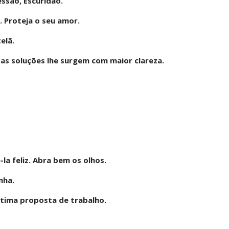
ssão, Escuridão.
. Proteja o seu amor.
elã.
 as soluções lhe surgem com maior clareza.
la feliz. Abra bem os olhos.
nha.
tima proposta de trabalho.