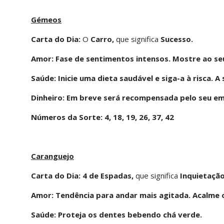
Gémeos
Carta do Dia:
O
Carro,
que significa
Sucesso.
Amor: Fase de sentimentos intensos. Mostre ao se
Saúde: Inicie uma dieta saudável e siga-a à risca. 
Dinheiro: Em breve será recompensada pelo seu em
Números da Sorte: 4, 18, 19, 26, 37, 42
Caranguejo
Carta do Dia:
4 de Espadas,
que significa
Inquietação
Amor: Tendência para andar mais agitada. Acalme o 
Saúde: Proteja os dentes bebendo chá verde.