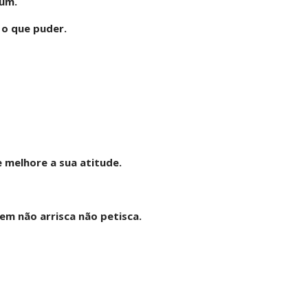
tum.
 o que puder.
e melhore a sua atitude.
em não arrisca não petisca.