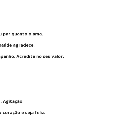
u par quanto o ama.
A saúde agradece.
penho. Acredite no seu valor.
, Agitação
.
coração e seja feliz.