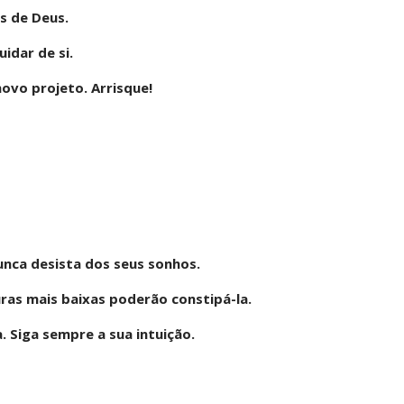
s de Deus.
idar de si.
novo projeto. Arrisque!
Nunca desista dos seus sonhos.
ras mais baixas poderão constipá-la.
a. Siga sempre a sua intuição.