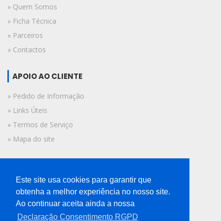
» Quem Somos
» Ficha Técnica
» Parceiros
» Contactos
APOIO AO CLIENTE
» Pedido de Informação
» Links Úteis
» Termos de Serviço
» Mapa do site
FICHA TÉCNICA
Este site usa cookies para garantir que
© 2019 A Voz do Algarve.
obtenha a melhor experiência no nosso site.
Todos os direitos reservados.
Ao continuar aceita ainda a nossa
Declaração Consentimento RGPD