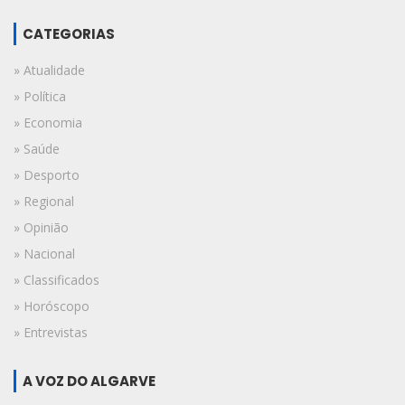
CATEGORIAS
» Atualidade
» Política
» Economia
» Saúde
» Desporto
» Regional
» Opinião
» Nacional
» Classificados
» Horóscopo
» Entrevistas
A VOZ DO ALGARVE