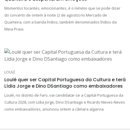
Momentos tocantes, emocionantes, é o mínimo que se pode dizer
do concerto de ontem à noite (2 de agosto) no Mercado de
Quarteira, com a banda Índios, também denominados Índios da
Meia Praia.
LOULÉ
Loulé quer ser Capital Portuguesa da Cultura e terá
Lídia Jorge e Dino DSantiago como embaixadores
Loulé, no distrito de Faro, vai candidatar-se a Capital Portuguesa da
Cultura 2028, com Lídia Jorge, Dino DSantiago e Ricardo Neves-Neves
como embaixadores, anunciou ontem a câmara algarvia.