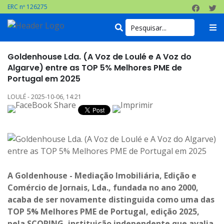
ERC nº 126275
Goldenhouse Lda. (A Voz de Loulé e A Voz do
Algarve) entre as TOP 5% Melhores PME de
Portugal em 2025
LOULÉ - 2025-10-06, 14:21
A Goldenhouse - Mediação Imobiliária, Edição e
Comércio de Jornais, Lda., fundada no ano 2000,
acaba de ser novamente distinguida como uma das
TOP 5% Melhores PME de Portugal, edição 2025,
pela SCORING, instituição independente que avalia