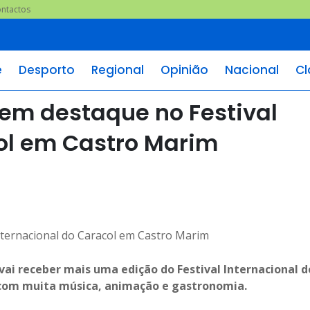
ntactos
e
Desporto
Regional
Opinião
Nacional
Cl
em destaque no Festival
ol em Castro Marim
ai receber mais uma edição do Festival Internacional d
00, com muita música, animação e gastronomia.