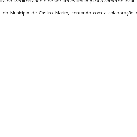
tura do Mediterrâneo e de ser um estímulo para o comércio local.
ão do Município de Castro Marim, contando com a colaboração 