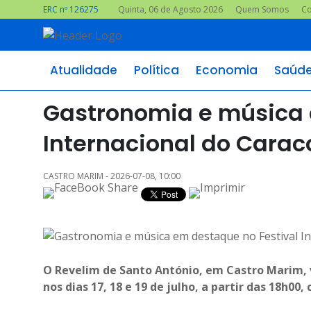
ERC nº 126275
Quinta, 06 de Agosto 2026
Quem Somos
Co
Atualidade
Política
Economia
Saúd
Gastronomia e música 
Internacional do Carac
CASTRO MARIM - 2026-07-08, 10:00
O Revelim de Santo António, em Castro Marim, v
nos dias 17, 18 e 19 de julho, a partir das 18h