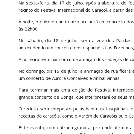
Na sexta-feira, dia 17 de julho, após a abertura do fe
recinto do Festival Internacional do Caracol, a partir da
À noite, o palco do anfiteatro acolherá um concerto d
às 22h00.
No sábado, dia 18 de julho, será a vez dos Pardais à
antecedendo um concerto dos espanhóis Los Forenhos,
A noite irá terminar com uma atuação dos cabeças de c
No domingo, dia 19 de julho, a animação de rua ficar
um concerto de Aurora Gonçalves e Aníbal Vinhas.
Para terminar mais uma edição do Festival Internacio
grande concerto de Bonga, que interpretará os seus mai
O recinto será composto pelas habituais tasquinhas, 
receitas de caracóis, como o Xarém de Caracóis ou o Ca
Este evento, com entrada gratuita, pretende afirmar a