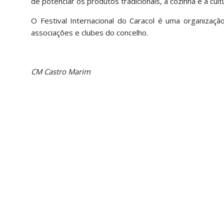
de potenciar os produtos tradicionais, a cozinha e a cul
O Festival Internacional do Caracol é uma organizaç
associações e clubes do concelho.
CM Castro Marim