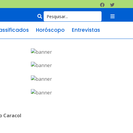
assificados
Horóscopo
Entrevistas
o Caracol