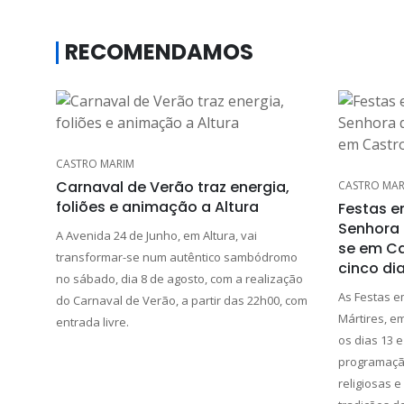
RECOMENDAMOS
CASTRO MARIM
Carnaval de Verão traz energia,
CASTRO MAR
foliões e animação a Altura
Festas e
Senhora 
A Avenida 24 de Junho, em Altura, vai
se em Ca
transformar-se num autêntico sambódromo
cinco di
no sábado, dia 8 de agosto, com a realização
As Festas 
do Carnaval de Verão, a partir das 22h00, com
Mártires, e
entrada livre.
os dias 13 
programação 
religiosas e