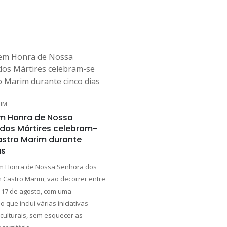
IM
m Honra de Nossa
dos Mártires celebram-
stro Marim durante
as
em Honra de Nossa Senhora dos
m Castro Marim, vão decorrer entre
e 17 de agosto, com uma
que inclui várias iniciativas
 culturais, sem esquecer as