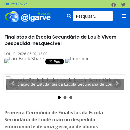
ERC nº 126275
Finalistas da Escola Secundária de Loulé Vivem
Despedida Inesquecível
LOULÉ - 2026-06-02, 18:00
Associação de Estudantes da Escola Secundária de Loulé
A
Primeira Cerimónia de Finalistas da Escola
Secundária de Loulé marcou despedida
emocionante de uma geração de alunos