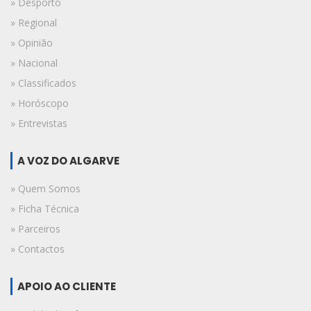
» Desporto
» Regional
» Opinião
» Nacional
» Classificados
» Horóscopo
» Entrevistas
A VOZ DO ALGARVE
» Quem Somos
» Ficha Técnica
» Parceiros
» Contactos
APOIO AO CLIENTE