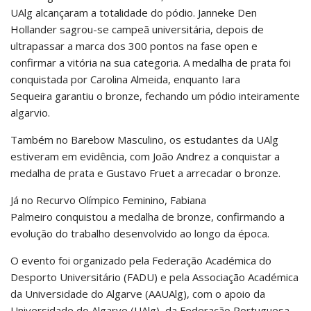
UAlg alcançaram a totalidade do pódio. Janneke Den
Hollander sagrou-se campeã universitária, depois de
ultrapassar a marca dos 300 pontos na fase open e
confirmar a vitória na sua categoria. A medalha de prata foi
conquistada por Carolina Almeida, enquanto Iara
Sequeira garantiu o bronze, fechando um pódio inteiramente
algarvio.
Também no Barebow Masculino, os estudantes da UAlg
estiveram em evidência, com João Andrez a conquistar a
medalha de prata e Gustavo Fruet a arrecadar o bronze.
Já no Recurvo Olímpico Feminino, Fabiana
Palmeiro conquistou a medalha de bronze, confirmando a
evolução do trabalho desenvolvido ao longo da época.
O evento foi organizado pela Federação Académica do
Desporto Universitário (FADU) e pela Associação Académica
da Universidade do Algarve (AAUAlg), com o apoio da
Universidade do Algarve (UAlg), da Federação Portuguesa