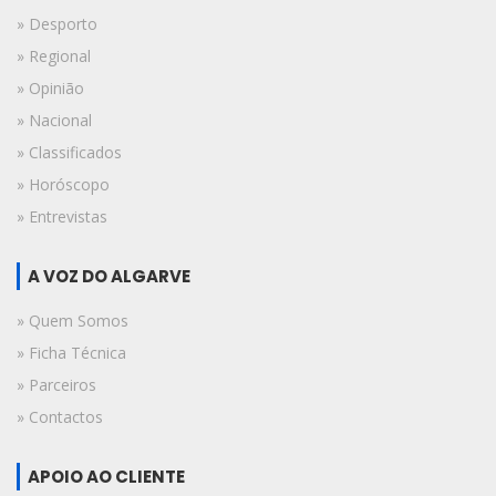
» Desporto
» Regional
» Opinião
» Nacional
» Classificados
» Horóscopo
» Entrevistas
A VOZ DO ALGARVE
» Quem Somos
» Ficha Técnica
» Parceiros
» Contactos
APOIO AO CLIENTE