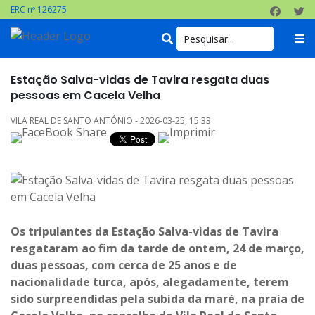
ERC nº 126275
Estação Salva-vidas de Tavira resgata duas
pessoas em Cacela Velha
VILA REAL DE SANTO ANTÓNIO - 2026-03-25, 15:33
Os tripulantes da Estação Salva-vidas de Tavira
resgataram ao fim da tarde de ontem, 24 de março,
duas pessoas, com cerca de 25 anos e de
nacionalidade turca, após, alegadamente, terem
sido surpreendidas pela subida da maré, na praia de