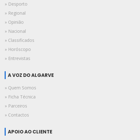
» Desporto
» Regional
» Opinião
» Nacional
» Classificados
» Horóscopo
» Entrevistas
A VOZ DO ALGARVE
» Quem Somos
» Ficha Técnica
» Parceiros
» Contactos
APOIO AO CLIENTE