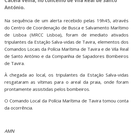
Cacela Velha, no concelho de Vila Real de Santo
António.
Na sequência de um alerta recebido pelas 19h45, através
do Centro de Coordenação de Busca e Salvamento Marítimo
de Lisboa (MRCC Lisboa), foram de imediato ativados
tripulantes da Estação Salva-vidas de Tavira, elementos dos
Comandos Locais da Polícia Marítima de Tavira e de Vila Real
de Santo António e da Companhia de Sapadores Bombeiros
de Tavira.
À chegada ao local, os tripulantes da Estação Salva-vidas
resgataram as vítimas para o areal da praia, onde foram
prontamente assistidas pelos bombeiros.
O Comando Local da Polícia Marítima de Tavira tomou conta
da ocorrência.​
AMN