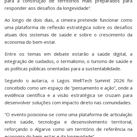
para a construção de territórios mais preparados para
responder aos desafios da longevidade”.
Ao longo de dois dias, a cimeira pretende funcionar como
uma plataforma de reflexão estratégica sobre os desafios
atuais dos sistemas de saúde e sobre o crescimento da
economia do bem-estar.
Entre os temas em debate estarão a saúde digital, a
integração de cuidados, o termalismo, o turismo de saúde e
as políticas públicas orientadas para a sustentabilidade.
Segundo o autarca, o Lagos WellTech Summit 2026 foi
concebido como um espaço de “pensamento e ação”, onde a
evidência científica e a visão estratégica se cruzam para
desenvolver soluções com impacto direto nas comunidades.
“O evento posiciona-se como uma plataforma de articulação
entre saúde, tecnologia e desenvolvimento territorial,
reforçando o Algarve como um território de referência na
economia do bem-estar e da longevidade”.