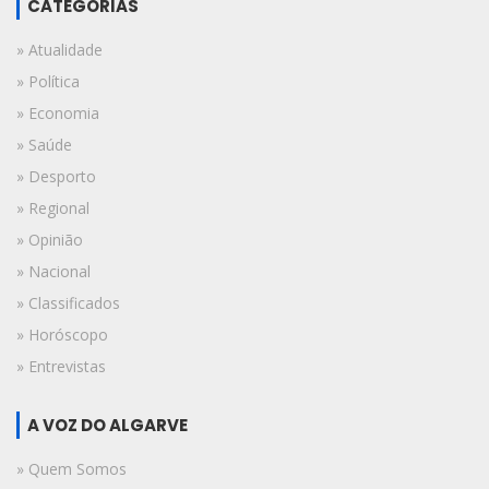
CATEGORIAS
» Atualidade
» Política
» Economia
» Saúde
» Desporto
» Regional
» Opinião
» Nacional
» Classificados
» Horóscopo
» Entrevistas
A VOZ DO ALGARVE
» Quem Somos