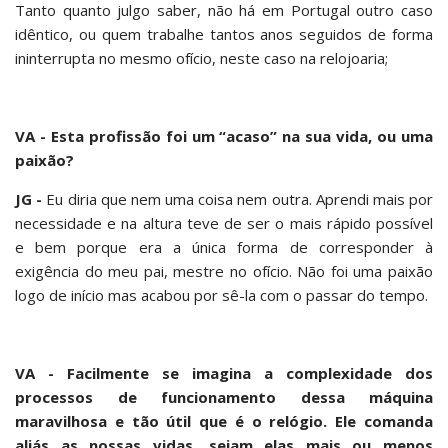
Tanto quanto julgo saber, não há em Portugal outro caso
idêntico, ou quem trabalhe tantos anos seguidos de forma
ininterrupta no mesmo ofício, neste caso na relojoaria;
VA - Esta profissão foi um “acaso” na sua vida, ou uma
paixão?
JG -
Eu diria que nem uma coisa nem outra. Aprendi mais por
necessidade e na altura teve de ser o mais rápido possível
e bem porque era a única forma de corresponder à
exigência do meu pai, mestre no ofício. Não foi uma paixão
logo de início mas acabou por sê-la com o passar do tempo.
VA - Facilmente se imagina a complexidade dos
processos de funcionamento dessa máquina
maravilhosa e tão útil que é o relógio. Ele comanda
aliás as nossas vidas, sejam elas mais ou menos