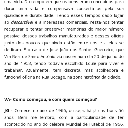
uma vida. Do tempo em que os bens eram concebidos para
durar uma vida e compensava consertá-los pela sua
qualidade e durabilidade. Tendo esses tempos dado lugar
ao
descartável
e a interesses comerciais, resta-nos tentar
recuperar e tentar preservar memórias do maior número
possível desses trabalhos manufaturados e desses ofícios
junto dos poucos que ainda estão entre nós e a eles se
dedicam. É o caso de José João dos Santos Guerreiro, que
Vila Real de Santo António viu nascer num dia 20 de junho do
ano de 1953, tendo todavia escolhido Loulé para viver e
trabalhar. Atualmente, tem discreta, mas acolhedora e
funcional oficina na Rua Bocage, na zona histórica da cidade.
VA- Como começou, e com quem começou?
JG -
Comecei no ano de 1966, ou seja, há já uns bons 56
anos. Bem me lembro, com a particularidade de ter
acontecido no ano do célebre Mundial de Futebol de 1966.