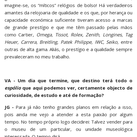
imagine-se, os “míticos” relógios de bolso! Há verdadeiros
amantes da relojoaria de qualidade e os que, por herança ou
capacidade económica suficiente tiveram acesso a marcas
de grande prestígio e que me têm passado pelas mãos
como Cartier,
Omega, Tissot, Rolex, Zenith, Longines, Tag
Heuer, Carrera, Breitling, Patek Philippe, IWC, Seiko,
entre
outras de alta gama. Aliás, o prestígio e a qualidade sempre
prevaleceram no meu trabalho.
VA - Um dia que termine, que destino terá todo o
espólio
que aqui podemos ver, certamente objecto de
curiosidade, de estudo e até de formação?
JG -
Para já não tenho grandes planos em relação a isso,
pois ainda me vejo a atender a esta paixão por algum
tempo. No tempo próprio logo decidirei: Talvez vender para
o museu de um particular, ou unidade museológica
interessada. O tempo dirá.