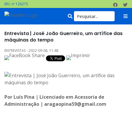
ERC nº 126275
Entrevista | José João Guerreiro, um artífice das
máquinas do tempo
ENTREVISTAS - 2022-09-08, 11:48
Por Luís Pina | Licenciado em Acessoria de
Administração | aragaopina59@gmail.com