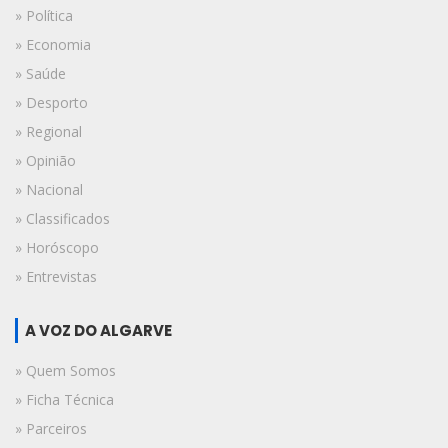
» Política
» Economia
» Saúde
» Desporto
» Regional
» Opinião
» Nacional
» Classificados
» Horóscopo
» Entrevistas
A VOZ DO ALGARVE
» Quem Somos
» Ficha Técnica
» Parceiros