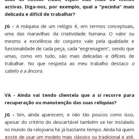
activas. Diga-nos, por exemplo, qual a “pecinha” mais
delicada e difícil de trabalhar?
JG -
A máquina de um relógio é, em termos conceptuais,
uma das maravilhas da criatividade humana. O valor ou
mesmo a excelência do conjunto vale pela qualidade e
funcionalidade de cada peça, cada “engrenagem”, sendo que
umas, como em tudo, são mais delicadas e difíceis de
trabalhar. No que respeita ao meu trabalho destaco
o
cabelo e a âncora
.
VA - Ainda vai tendo clientela que a si recorre para
recuperação ou manutenção das suas relíquias?
JG -
Sim, ainda aparecem, e não tão poucos como isso,
apesar do critério do descartável também se ter instalado
no mundo da relojoaria há já bastante tempo. Ainda há quem
goste de usar um modelo mais clássico ou tradicional e até,