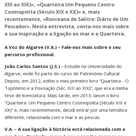
XIII ao XIX)», «Quarteira Um Pequeno Centro
Cosmopolita (Século XIX e XX)» e, mais
recentemente, «Ronceana de Salitre: Diário de Um
Pescador». Nesta entrevista, conta-nos mais sobre
a sua inspiração e a ligação ao mar e a Quarteira.
A Voz do Algarve (V.A.) – Fale-nos mais sobre o seu
percurso profissional.
João Carlos Santos (J.S.) -
Estudei na Universidade do
Algarve, onde fiz parte do curso de Património Cultural.
Depois, em 2012, editei o meu primeiro livro “Quarteira - O
Topónimo e a Povoação (Séc. XIII ao XIX)”, que era a minha
tese de licenciatura. Mais tarde, em 2013, lancei o livro
“Quarteira: Um Pequeno Centro Cosmopolita (Século XIX e
XX)” e, mais recentemente, decidi entrar por uma temática
diferente, relacionada com o mar e as pescas.
V.A. – A sua ligação à história está relacionada com a