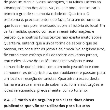
de Joaquim Manuel Vieira Rodrigues, “Da Mítica Carteia ao
Cosmopolitismo dos Anos 60”, que se pode considerar o
primeiro grande resumo da cidade de Quarteira. O
problema é, precisamente, que fazia falta um documento
que fosse mais pormenorizado sobre a história do local. Em
certa medida, quando comecei a reunir informações e
percebi que noutros livros/textos não existia muito sobre
Quarteira, entendi que a única forma de saber o que se
passou, era consultar os jornais da época. No segundo livro,
fiz então esse esforço e fui descobrir em vários jornais,
entre eles “A Voz de Loulé”, toda uma vivência e uma
comunidade que se inicia como um polo piscatório e com
componentes de agricultura, que rapidamente passam para
um local de receção de turistas. Quarteira cresceu desta
forma e a única maneira de saber isto, foi ir a instituições e
locais relacionados, precisamente, com o turismo.
V.A. – É motivo de orgulho para si ter duas obras
publicadas que vão ser utilizadas para futuros