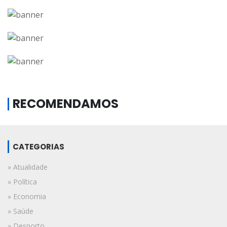
RECOMENDAMOS
CATEGORIAS
» Atualidade
» Política
» Economia
» Saúde
» Desporto