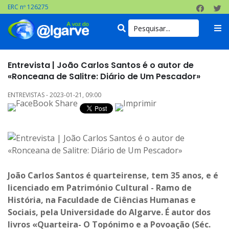
ERC nº 126275
Entrevista | João Carlos Santos é o autor de
«Ronceana de Salitre: Diário de Um Pescador»
ENTREVISTAS - 2023-01-21, 09:00
João Carlos Santos é quarteirense, tem 35 anos, e é
licenciado em Património Cultural - Ramo de
História, na Faculdade de Ciências Humanas e
Sociais, pela Universidade do Algarve. É autor dos
livros «Quarteira- O Topónimo e a Povoação (Séc.