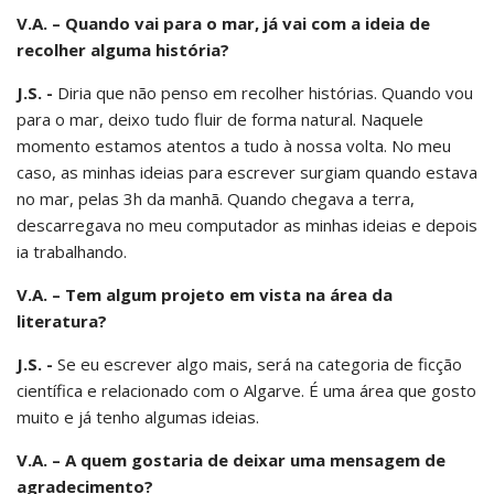
V.A. – Quando vai para o mar, já vai com a ideia de
recolher alguma história?
J.S. -
Diria que não penso em recolher histórias. Quando vou
para o mar, deixo tudo fluir de forma natural. Naquele
momento estamos atentos a tudo à nossa volta. No meu
caso, as minhas ideias para escrever surgiam quando estava
no mar, pelas 3h da manhã. Quando chegava a terra,
descarregava no meu computador as minhas ideias e depois
ia trabalhando.
V.A. – Tem algum projeto em vista na área da
literatura?
J.S. -
Se eu escrever algo mais, será na categoria de ficção
científica e relacionado com o Algarve. É uma área que gosto
muito e já tenho algumas ideias.
V.A. – A quem gostaria de deixar uma mensagem de
agradecimento?