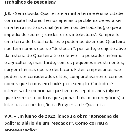
trabalhos de pesquisa?
J.S. -
Sem dúvida. Quarteira é a minha terra e é uma cidade
com muita história. Temos apenas o problema de esta ser
uma terra muito sazonal (em termos de trabalho), o que a
impediu de reunir “grandes elites intelectuais”. Sempre foi
uma terra de trabalhadores e podemos dizer que Quarteira
não tem nomes que se “destacam”, portanto, o sujeito ativo
da história de Quarteira é o coletivo – o pescador anónimo,
o agricultor e, mais tarde, com os pequenos investimentos,
surgem famílias que se destacam. Estes empresários não
podem ser considerados elites, comparativamente com os
nomes que temos em Loulé, por exemplo. Contudo, é
interessante mencionar que tivemos republicanos (alguns
quarteirenses e outros que apenas tinham aqui negócios) a
lutar para a construção da Freguesia de Quarteira.
V.A. – Em junho de 2022, lançou a obra “Ronceana de
Salitre: Diário de um Pescador”. Como correu a
apresentação?