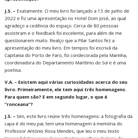
J.S. –
Exatamente. O meu livro foi lançado a 15 de junho de
2022 e fiz uma apresentação no Hotel Dom José, ao qual
agradeço a cedência do espaço. Cerca de 80 pessoas
assistiram e o feedback foi excelente, para além de me
questionarem muito. Realço que a Pilar Santos fez a
apresentação do meu livro. Em tempos foi escrivã da
Capitania do Porto de Faro, foi condecorada pela Marinha,
coordenadora do Departamento Marítimo do Sul e é uma
poetisa.
V.A. – Existem aqui várias curiosidades acerca do seu
livro. Primeiramente, ele tem aqui três homenagens.
Para quem são? E em segundo lugar, o que é
“ronceana”?
J.S. –
Sim, este livro reúne três homenagens: a fotografia da
capa é do meu pai; tem uma homenagem à memória do
Professor António Rosa Mendes, que leu o meu texto