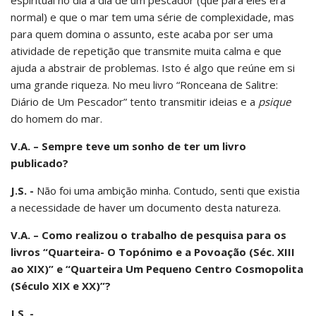
normal) e que o mar tem uma série de complexidade, mas
para quem domina o assunto, este acaba por ser uma
atividade de repetição que transmite muita calma e que
ajuda a abstrair de problemas. Isto é algo que reúne em si
uma grande riqueza. No meu livro “Ronceana de Salitre:
Diário de Um Pescador” tento transmitir ideias e a
psique
do homem do mar.
V.A. – Sempre teve um sonho de ter um livro
publicado?
J.S. -
Não foi uma ambição minha. Contudo, senti que existia
a necessidade de haver um documento desta natureza.
V.A. – Como realizou o trabalho de pesquisa para os
livros “Quarteira- O Topónimo e a Povoação (Séc. XIII
ao XIX)” e “Quarteira Um Pequeno Centro Cosmopolita
(Século XIX e XX)”?
J.S. -