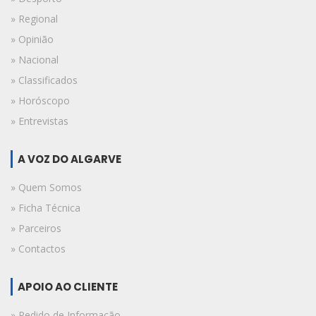
» Regional
» Opinião
» Nacional
» Classificados
» Horóscopo
» Entrevistas
A VOZ DO ALGARVE
» Quem Somos
» Ficha Técnica
» Parceiros
» Contactos
APOIO AO CLIENTE
» Pedido de Informação