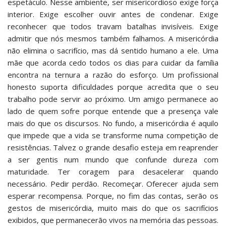
espetáculo. Nesse ambiente, ser misericordioso exige força
interior. Exige escolher ouvir antes de condenar. Exige
reconhecer que todos travam batalhas invisíveis. Exige
admitir que nós mesmos também falhamos. A misericórdia
não elimina o sacrifício, mas dá sentido humano a ele. Uma
mãe que acorda cedo todos os dias para cuidar da família
encontra na ternura a razão do esforço. Um profissional
honesto suporta dificuldades porque acredita que o seu
trabalho pode servir ao próximo. Um amigo permanece ao
lado de quem sofre porque entende que a presença vale
mais do que os discursos. No fundo, a misericórdia é aquilo
que impede que a vida se transforme numa competição de
resistências. Talvez o grande desafio esteja em reaprender
a ser gentis num mundo que confunde dureza com
maturidade. Ter coragem para desacelerar quando
necessário. Pedir perdão. Recomeçar. Oferecer ajuda sem
esperar recompensa. Porque, no fim das contas, serão os
gestos de misericórdia, muito mais do que os sacrifícios
exibidos, que permanecerão vivos na memória das pessoas.