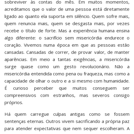
sobreviver às contas do mês. Em muitos momentos,
acreditamos que o valor de uma pessoa está diretamente
ligado ao quanto ela suporta em silêncio. Quem sofre mais,
quem renuncia mais, quem se desgasta mais, por vezes
recebe o título de forte. Mas a experiência humana ensina
algo diferente: o sacrifício sem misericórdia endurece o
coração. Vivemos numa época em que as pessoas estão
cansadas. Cansadas de correr, de provar valor, de manter
aparências. Em meio a tantas exigências, a misericórdia
surge quase como um gesto revolucionário. Não a
misericórdia entendida como pena ou fraqueza, mas como a
capacidade de olhar o outro e a si mesmo com humanidade.
É curioso perceber que muitos conseguem ser
compreensivos com estranhos, mas severos consigo
próprios.
Há quem carregue culpas antigas como se fossem
sentenças eternas. Outros vivem sacrificando a própria paz
para atender expectativas que nem sequer escolheram. A