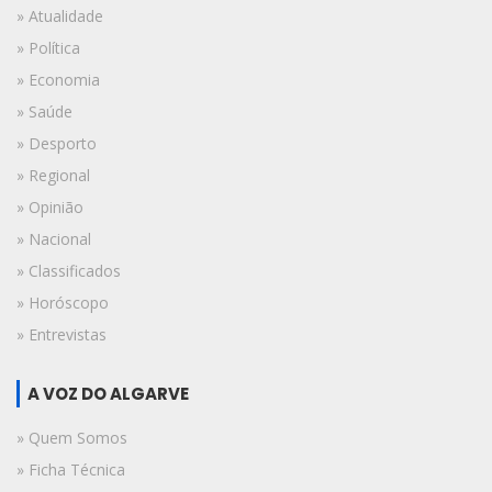
» Atualidade
» Política
» Economia
» Saúde
» Desporto
» Regional
» Opinião
» Nacional
» Classificados
» Horóscopo
» Entrevistas
A VOZ DO ALGARVE
» Quem Somos
» Ficha Técnica