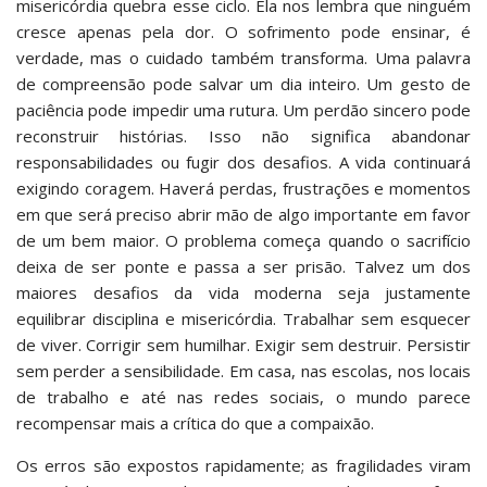
misericórdia quebra esse ciclo. Ela nos lembra que ninguém
cresce apenas pela dor. O sofrimento pode ensinar, é
verdade, mas o cuidado também transforma. Uma palavra
de compreensão pode salvar um dia inteiro. Um gesto de
paciência pode impedir uma rutura. Um perdão sincero pode
reconstruir histórias. Isso não significa abandonar
responsabilidades ou fugir dos desafios. A vida continuará
exigindo coragem. Haverá perdas, frustrações e momentos
em que será preciso abrir mão de algo importante em favor
de um bem maior. O problema começa quando o sacrifício
deixa de ser ponte e passa a ser prisão. Talvez um dos
maiores desafios da vida moderna seja justamente
equilibrar disciplina e misericórdia. Trabalhar sem esquecer
de viver. Corrigir sem humilhar. Exigir sem destruir. Persistir
sem perder a sensibilidade. Em casa, nas escolas, nos locais
de trabalho e até nas redes sociais, o mundo parece
recompensar mais a crítica do que a compaixão.
Os erros são expostos rapidamente; as fragilidades viram