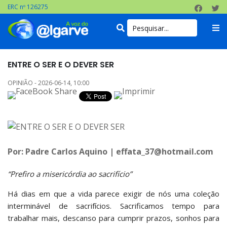
ERC nº 126275
ENTRE O SER E O DEVER SER
OPINIÃO - 2026-06-14, 10:00
Por: Padre Carlos Aquino | effata_37@hotmail.com
“Prefiro a misericórdia ao sacrifício”
Há dias em que a vida parece exigir de nós uma coleção
interminável de sacrifícios. Sacrificamos tempo para
trabalhar mais, descanso para cumprir prazos, sonhos para