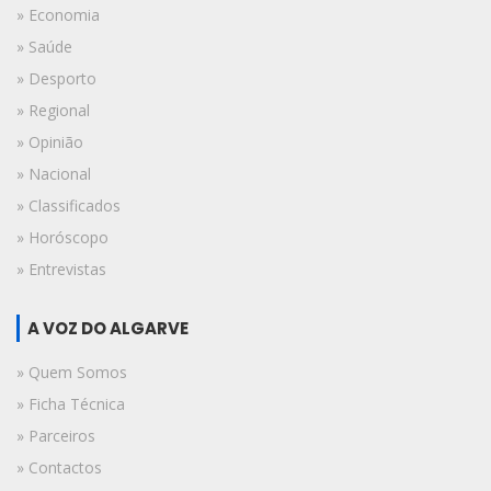
» Economia
» Saúde
» Desporto
» Regional
» Opinião
» Nacional
» Classificados
» Horóscopo
» Entrevistas
A VOZ DO ALGARVE
» Quem Somos
» Ficha Técnica
» Parceiros
» Contactos