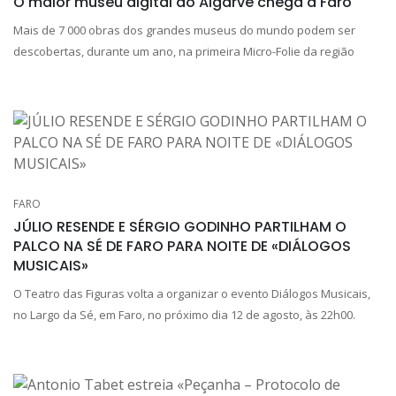
O maior museu digital do Algarve chega a Faro
Mais de 7 000 obras dos grandes museus do mundo podem ser
descobertas, durante um ano, na primeira Micro-Folie da região
FARO
JÚLIO RESENDE E SÉRGIO GODINHO PARTILHAM O
PALCO NA SÉ DE FARO PARA NOITE DE «DIÁLOGOS
MUSICAIS»
O Teatro das Figuras volta a organizar o evento Diálogos Musicais,
no Largo da Sé, em Faro, no próximo dia 12 de agosto, às 22h00.