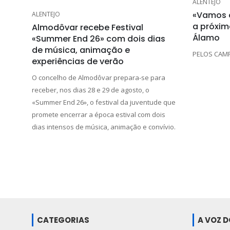
ALENTEJO
«Vamos o
ALENTEJO
a próxim
Almodôvar recebe Festival
Álamo
«Summer End 26» com dois dias
de música, animação e
PELOS CAM
experiências de verão
O concelho de Almodôvar prepara-se para
receber, nos dias 28 e 29 de agosto, o
«Summer End 26», o festival da juventude que
promete encerrar a época estival com dois
dias intensos de música, animação e convívio.
CATEGORIAS
A VOZ 