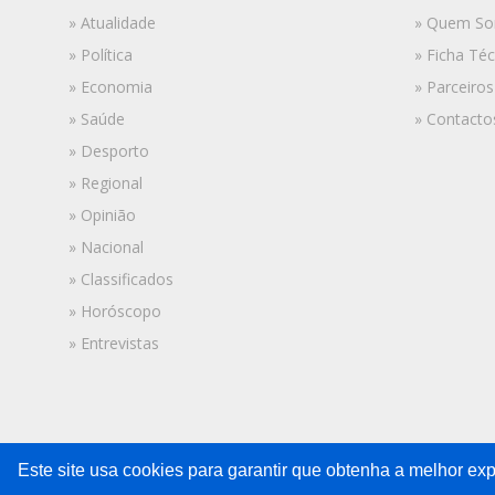
» Atualidade
» Quem S
» Política
» Ficha Téc
» Economia
» Parceiros
» Saúde
» Contacto
» Desporto
» Regional
» Opinião
» Nacional
» Classificados
» Horóscopo
» Entrevistas
Este site usa cookies para garantir que obtenha a melhor exp