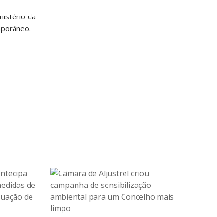
nistério da
mporâneo.