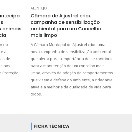
ALENTEJO
antecipa
Câmara de Aljustrel criou
as
campanha de sensibilização
s animais
ambiental para um Concelho
cia
mais limpo
or no
A Câmara Municipal de Aljustrel criou uma
ce a
nova campanha de sensibilização ambiental
das de
que alerta para a importância de se contribuir
is nos
para a manutenção de um concelho mais
e Proteção
limpo, através da adoção de comportamentos
que visem a defesa do ambiente, a cidadania
ativa e a melhoria da qualidade de vida para
todos.
FICHA TÉCNICA