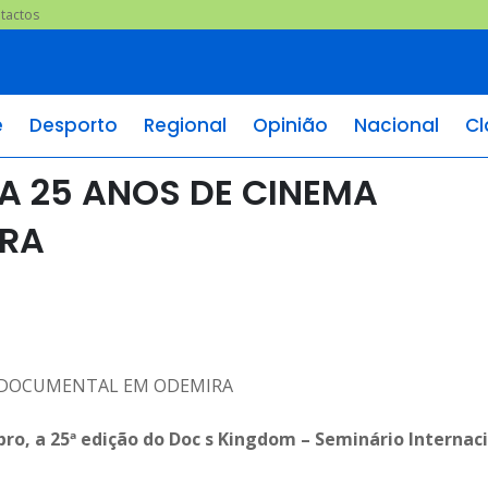
tactos
e
Desporto
Regional
Opinião
Nacional
Cl
A 25 ANOS DE CINEMA
IRA
ro, a 25ª edição do Doc s Kingdom – Seminário Internac