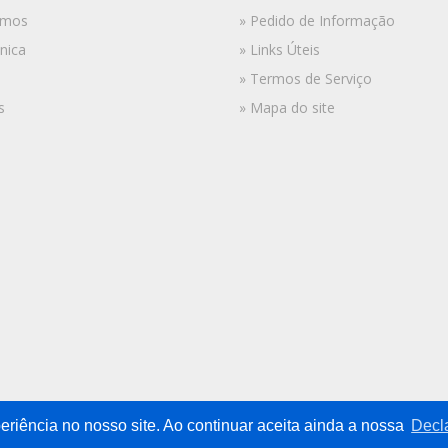
omos
» Pedido de Informação
nica
» Links Úteis
» Termos de Serviço
s
» Mapa do site
eriência no nosso site. Ao continuar aceita ainda a nossa
Decl