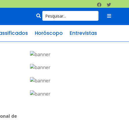
assificados
Horóscopo
Entrevistas
ional de