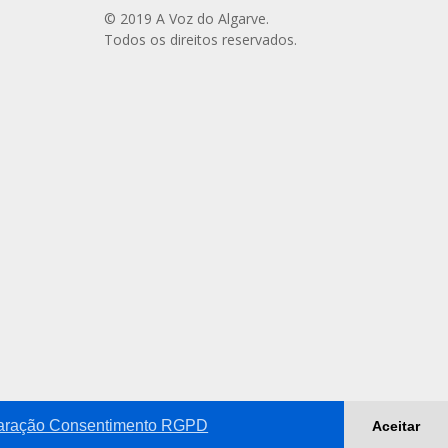
© 2019 A Voz do Algarve.
Todos os direitos reservados.
aração Consentimento RGPD
Aceitar