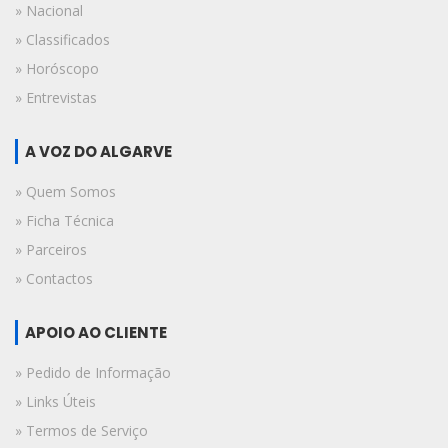
» Nacional
» Classificados
» Horóscopo
» Entrevistas
A VOZ DO ALGARVE
» Quem Somos
» Ficha Técnica
» Parceiros
» Contactos
APOIO AO CLIENTE
» Pedido de Informação
» Links Úteis
» Termos de Serviço