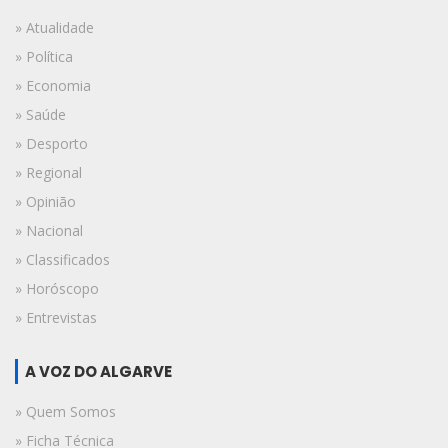
» Atualidade
» Política
» Economia
» Saúde
» Desporto
» Regional
» Opinião
» Nacional
» Classificados
» Horóscopo
» Entrevistas
A VOZ DO ALGARVE
» Quem Somos
» Ficha Técnica