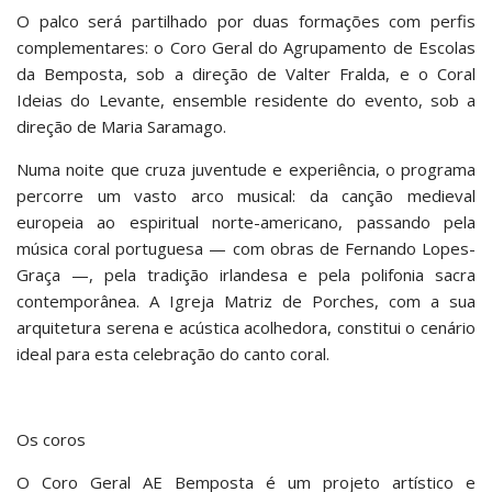
O palco será partilhado por duas formações com perfis
complementares: o Coro Geral do Agrupamento de Escolas
da Bemposta, sob a direção de Valter Fralda, e o Coral
Ideias do Levante, ensemble residente do evento, sob a
direção de Maria Saramago.
Numa noite que cruza juventude e experiência, o programa
percorre um vasto arco musical: da canção medieval
europeia ao espiritual norte-americano, passando pela
música coral portuguesa — com obras de Fernando Lopes-
Graça —, pela tradição irlandesa e pela polifonia sacra
contemporânea. A Igreja Matriz de Porches, com a sua
arquitetura serena e acústica acolhedora, constitui o cenário
ideal para esta celebração do canto coral.
Os coros
O Coro Geral AE Bemposta é um projeto artístico e