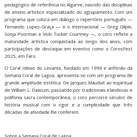
pedagógico de referência no Algarve, nascido das disciplinas
de ensino artístico especializado do agrupamento. Com um
programa que coloca em diálogo o repertório português —
Fernando Lopes-Graça — e o internacional — Greg Gilpin,
Sonja Poorman e Vicki Tucker Courtney —, o coro reflete a
maturidade artística conquistada ao longo dos anos, com
participações de destaque em eventos como o CorosFest
2025, em Faro.
O Coral Ideias do Levante, fundado em 1996 e anfitrião da
Semana Coral de Lagoa, apresenta-se com um programa de
grande amplitude estética. De Jacques Mauduit ao espiritual
de William L. Dawson, passando por tradicionais irlandesas e
polifonia sacra contemporânea, o coro percorre séculos de
história musical com o rigor e a cumplicidade que três
décadas de atividade lhe conferem.
Sobre a Semana Coral de Lagoa