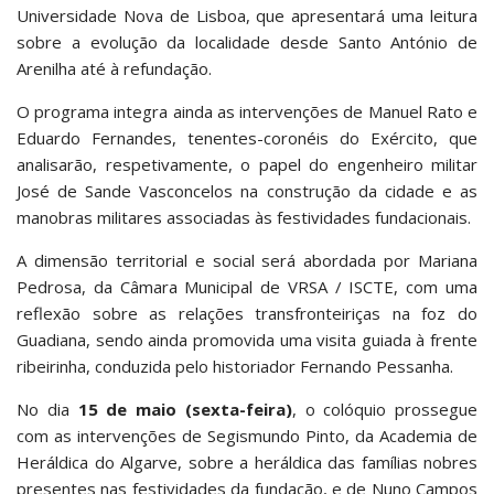
Universidade Nova de Lisboa, que apresentará uma leitura
sobre a evolução da localidade desde Santo António de
Arenilha até à refundação.
O programa integra ainda as intervenções de Manuel Rato e
Eduardo Fernandes, tenentes-coronéis do Exército, que
analisarão, respetivamente, o papel do engenheiro militar
José de Sande Vasconcelos na construção da cidade e as
manobras militares associadas às festividades fundacionais.
A dimensão territorial e social será abordada por Mariana
Pedrosa, da Câmara Municipal de VRSA / ISCTE, com uma
reflexão sobre as relações transfronteiriças na foz do
Guadiana, sendo ainda promovida uma visita guiada à frente
ribeirinha, conduzida pelo historiador Fernando Pessanha.
No dia
15 de maio (sexta-feira)
, o colóquio prossegue
com as intervenções de Segismundo Pinto, da Academia de
Heráldica do Algarve, sobre a heráldica das famílias nobres
presentes nas festividades da fundação, e de Nuno Campos