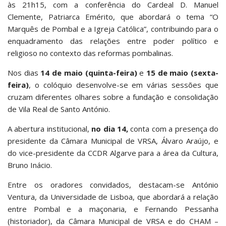
às 21h15, com a conferência do Cardeal D. Manuel
Clemente, Patriarca Emérito, que abordará o tema “O
Marquês de Pombal e a Igreja Católica”, contribuindo para o
enquadramento das relações entre poder político e
religioso no contexto das reformas pombalinas.
Nos dias
14 de maio (quinta-feira)
e
15 de maio (sexta-
feira)
, o colóquio desenvolve-se em várias sessões que
cruzam diferentes olhares sobre a fundação e consolidação
de Vila Real de Santo António.
A abertura institucional,
no dia 14,
conta com a presença do
presidente da Câmara Municipal de VRSA, Álvaro Araújo, e
do vice-presidente da CCDR Algarve para a área da Cultura,
Bruno Inácio.
Entre os oradores convidados, destacam-se António
Ventura, da Universidade de Lisboa, que abordará a relação
entre Pombal e a maçonaria, e Fernando Pessanha
(historiador), da Câmara Municipal de VRSA e do CHAM –