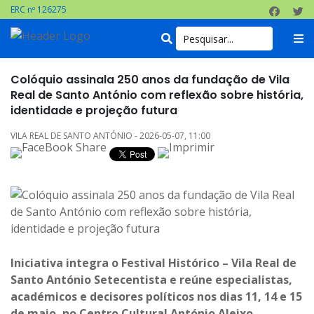
ERC nº 126275
Colóquio assinala 250 anos da fundação de Vila
Real de Santo António com reflexão sobre história,
identidade e projeção futura
VILA REAL DE SANTO ANTÓNIO - 2026-05-07, 11:00
Iniciativa integra o Festival Histórico – Vila Real de
Santo António Setecentista e reúne especialistas,
académicos e decisores políticos nos dias 11, 14 e 15
de maio, no Centro Cultural António Aleixo