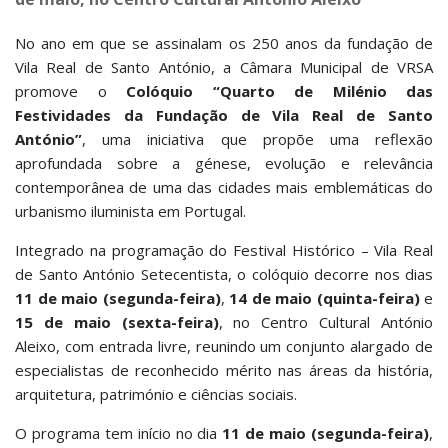
No ano em que se assinalam os 250 anos da fundação de
Vila Real de Santo António, a Câmara Municipal de VRSA
promove o
Colóquio “Quarto de Milénio das
Festividades da Fundação de Vila Real de Santo
António”
, uma iniciativa que propõe uma reflexão
aprofundada sobre a génese, evolução e relevância
contemporânea de uma das cidades mais emblemáticas do
urbanismo iluminista em Portugal.
Integrado na programação do Festival Histórico – Vila Real
de Santo António Setecentista, o colóquio decorre nos dias
11 de maio (segunda-feira)
,
14 de maio (quinta-feira)
e
15 de maio (sexta-feira)
, no Centro Cultural António
Aleixo, com entrada livre, reunindo um conjunto alargado de
especialistas de reconhecido mérito nas áreas da história,
arquitetura, património e ciências sociais.
O programa tem início no dia
11 de maio (segunda-feira)
,