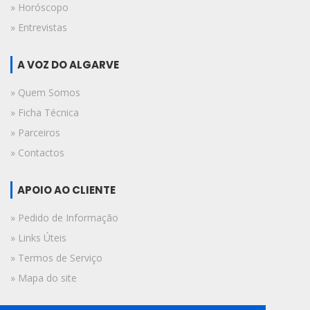
» Horóscopo
» Entrevistas
A VOZ DO ALGARVE
» Quem Somos
» Ficha Técnica
» Parceiros
» Contactos
APOIO AO CLIENTE
» Pedido de Informação
» Links Úteis
» Termos de Serviço
» Mapa do site