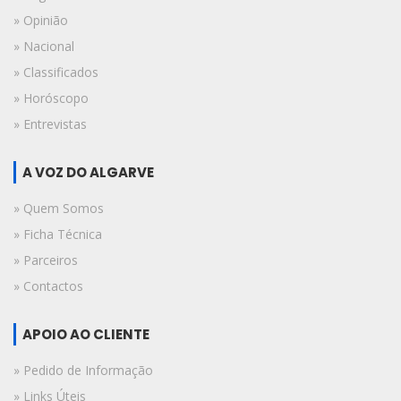
» Opinião
» Nacional
» Classificados
» Horóscopo
» Entrevistas
A VOZ DO ALGARVE
» Quem Somos
» Ficha Técnica
» Parceiros
» Contactos
APOIO AO CLIENTE
» Pedido de Informação
» Links Úteis