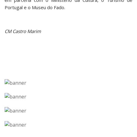
em parceria com o Ministério da Cultura, o Turismo de
Portugal e o Museu do Fado.
CM Castro Marim