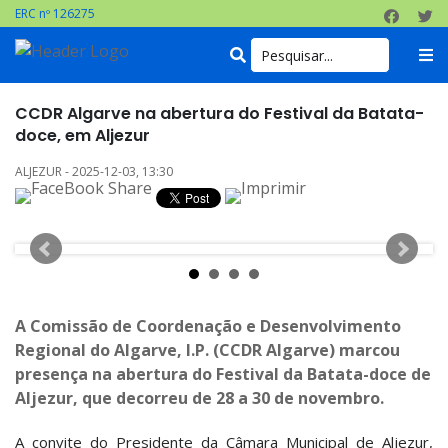
ERC nº 126275
CCDR Algarve na abertura do Festival da Batata-
doce, em Aljezur
ALJEZUR - 2025-12-03, 13:30
A Comissão de Coordenação e Desenvolvimento
Regional do Algarve, I.P. (CCDR Algarve) marcou
presença na abertura do Festival da Batata-doce de
Aljezur, que decorreu de 28 a 30 de novembro.
A convite do Presidente da Câmara Municipal de Aljezur,