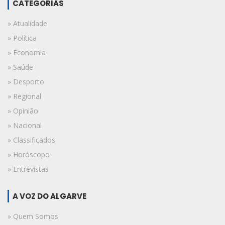
CATEGORIAS
» Atualidade
» Política
» Economia
» Saúde
» Desporto
» Regional
» Opinião
» Nacional
» Classificados
» Horóscopo
» Entrevistas
A VOZ DO ALGARVE
» Quem Somos