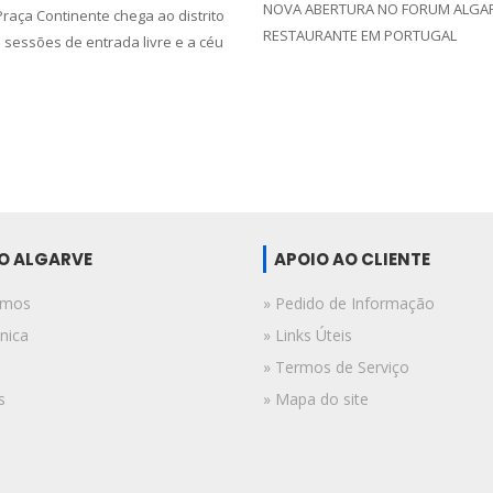
NOVA ABERTURA NO FORUM ALGARV
raça Continente chega ao distrito
RESTAURANTE EM PORTUGAL
 sessões de entrada livre e a céu
DO ALGARVE
APOIO AO CLIENTE
omos
» Pedido de Informação
nica
» Links Úteis
» Termos de Serviço
s
» Mapa do site