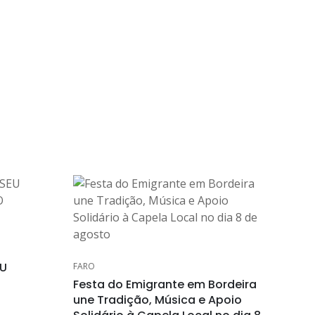
EU
FARO
O
Festa do Emigrante em Bordeira
une Tradição, Música e Apoio