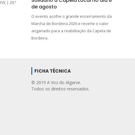
Solidário à Capela Local no dia 8
E | 29.º
de agosto
O evento acolhe o grande encerramento da
Marcha de Bordeira 2026 e reverte o valor
angariado para a reabilitação da Capela de
Bordeira.
FICHA TÉCNICA
© 2019 A Voz do Algarve.
Todos os direitos reservados.