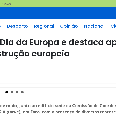
ntactos
e
Desporto
Regional
Opinião
Nacional
Cl
Dia da Europa e destaca a
strução europeia
9 de maio, junto ao edifício-sede da Comissão de Coorde
R Algarve), em Faro, com a presença de diversos repres