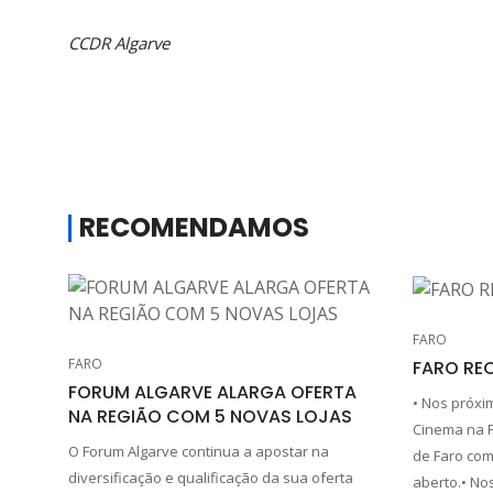
CCDR Algarve
RECOMENDAMOS
FARO
FARO
FARO RE
FORUM ALGARVE ALARGA OFERTA
• Nos próxim
NA REGIÃO COM 5 NOVAS LOJAS
Cinema na P
O Forum Algarve continua a apostar na
de Faro com
diversificação e qualificação da sua oferta
aberto.• Nos