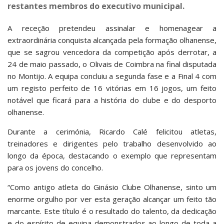
restantes membros do executivo municipal.
A receção pretendeu assinalar e homenagear a
extraordinária conquista alcançada pela formação olhanense,
que se sagrou vencedora da competição após derrotar, a
24 de maio passado, o Olivais de Coimbra na final disputada
no Montijo. A equipa concluiu a segunda fase e a Final 4 com
um registo perfeito de 16 vitórias em 16 jogos, um feito
notável que ficará para a história do clube e do desporto
olhanense.
Durante a cerimónia, Ricardo Calé felicitou atletas,
treinadores e dirigentes pelo trabalho desenvolvido ao
longo da época, destacando o exemplo que representam
para os jovens do concelho.
“Como antigo atleta do Ginásio Clube Olhanense, sinto um
enorme orgulho por ver esta geração alcançar um feito tão
marcante. Este título é o resultado do talento, da dedicação
e do espírito de equipa demonstrados ao longo de toda a