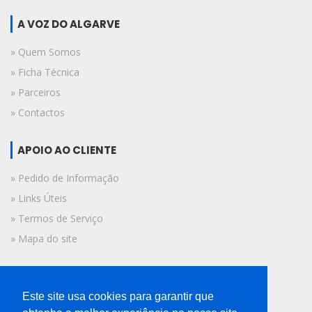
A VOZ DO ALGARVE
» Quem Somos
» Ficha Técnica
» Parceiros
» Contactos
APOIO AO CLIENTE
» Pedido de Informação
» Links Úteis
» Termos de Serviço
» Mapa do site
FICHA TÉCNICA
Este site usa cookies para garantir que
© 2019 A Voz do Algarve.