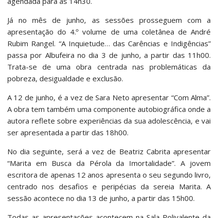
agendada para as 14h30.
Já no mês de junho, as sessões prosseguem com a
apresentação do 4.º volume de uma coletânea de André
Rubim Rangel. “A Inquietude… das Carências e Indigências”
passa por Albufeira no dia 3 de junho, a partir das 11h00.
Trata-se de uma obra centrada nas problemáticas da
pobreza, desigualdade e exclusão.
A 12 de junho, é a vez de Sara Neto apresentar “Com Alma”.
A obra tem também uma componente autobiográfica onde a
autora reflete sobre experiências da sua adolescência, e vai
ser apresentada a partir das 18h00.
No dia seguinte, será a vez de Beatriz Cabrita apresentar
“Marita em Busca da Pérola da Imortalidade”. A jovem
escritora de apenas 12 anos apresenta o seu segundo livro,
centrado nos desafios e peripécias da sereia Marita. A
sessão acontece no dia 13 de junho, a partir das 15h00.
Todas as apresentações acontecem na Sala Polivalente da