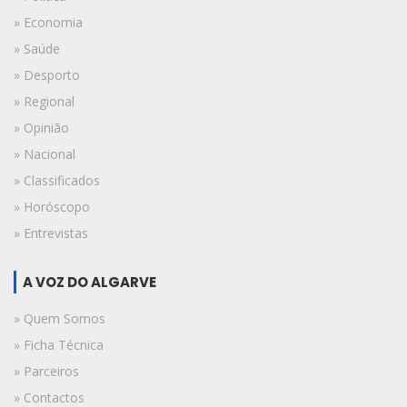
» Economia
» Saúde
» Desporto
» Regional
» Opinião
» Nacional
» Classificados
» Horóscopo
» Entrevistas
A VOZ DO ALGARVE
» Quem Somos
» Ficha Técnica
» Parceiros
» Contactos