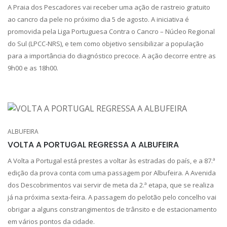
A Praia dos Pescadores vai receber uma ação de rastreio gratuito
ao cancro da pele no próximo dia 5 de agosto. A iniciativa é
promovida pela Liga Portuguesa Contra o Cancro – Núcleo Regional
do Sul (LPCC-NRS), e tem como objetivo sensibilizar a população
para a importância do diagnóstico precoce. A ação decorre entre as
9h00 e as 18h00.
ALBUFEIRA
VOLTA A PORTUGAL REGRESSA A ALBUFEIRA
A Volta a Portugal está prestes a voltar às estradas do país, e a 87.ª
edição da prova conta com uma passagem por Albufeira. A Avenida
dos Descobrimentos vai servir de meta da 2.ª etapa, que se realiza
já na próxima sexta-feira. A passagem do pelotão pelo concelho vai
obrigar a alguns constrangimentos de trânsito e de estacionamento
em vários pontos da cidade.