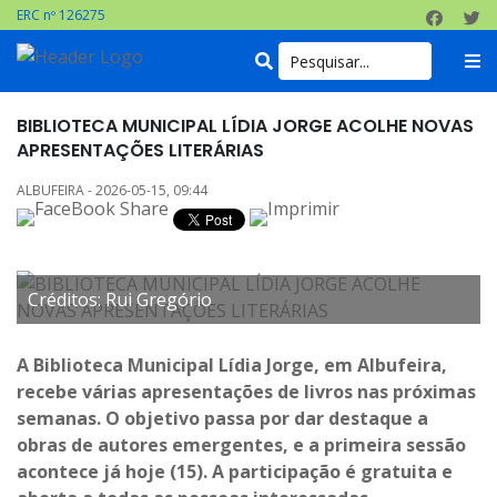
ERC nº 126275
BIBLIOTECA MUNICIPAL LÍDIA JORGE ACOLHE NOVAS
APRESENTAÇÕES LITERÁRIAS
ALBUFEIRA - 2026-05-15, 09:44
Créditos: Rui Gregório
A Biblioteca Municipal Lídia Jorge, em Albufeira,
recebe várias apresentações de livros nas próximas
semanas. O objetivo passa por dar destaque a
obras de autores emergentes, e a primeira sessão
acontece já hoje (15). A participação é gratuita e