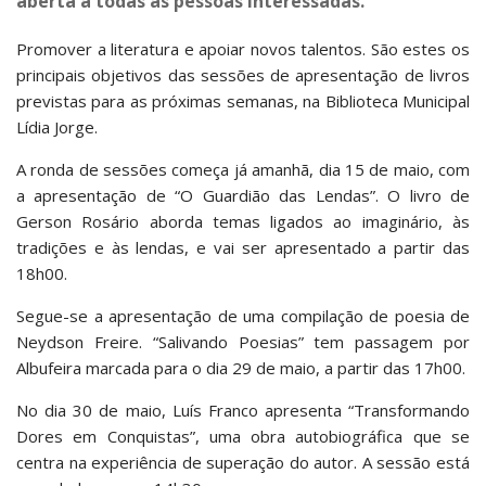
aberta a todas as pessoas interessadas.
Promover a literatura e apoiar novos talentos. São estes os
principais objetivos das sessões de apresentação de livros
previstas para as próximas semanas, na Biblioteca Municipal
Lídia Jorge.
A ronda de sessões começa já amanhã, dia 15 de maio, com
a apresentação de “O Guardião das Lendas”. O livro de
Gerson Rosário aborda temas ligados ao imaginário, às
tradições e às lendas, e vai ser apresentado a partir das
18h00.
Segue-se a apresentação de uma compilação de poesia de
Neydson Freire. “Salivando Poesias” tem passagem por
Albufeira marcada para o dia 29 de maio, a partir das 17h00.
No dia 30 de maio, Luís Franco apresenta “Transformando
Dores em Conquistas”, uma obra autobiográfica que se
centra na experiência de superação do autor. A sessão está