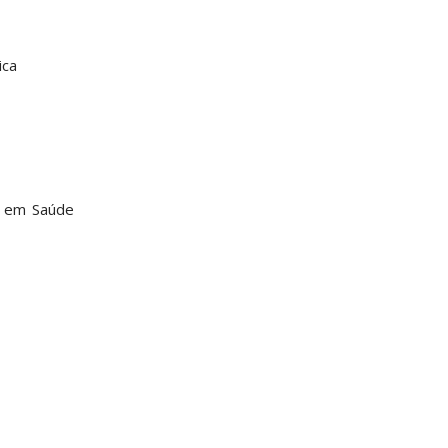
ica
a em Saúde