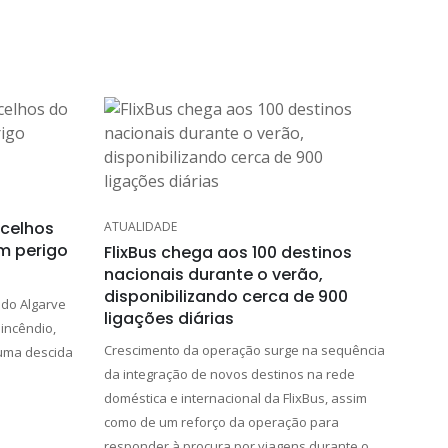
ncelhos
ATUALIDADE
em perigo
FlixBus chega aos 100 destinos
nacionais durante o verão,
disponibilizando cerca de 900
 do Algarve
ligações diárias
incêndio,
Crescimento da operação surge na sequência
 uma descida
da integração de novos destinos na rede
doméstica e internacional da FlixBus, assim
como de um reforço da operação para
responder à procura por viagens durante o