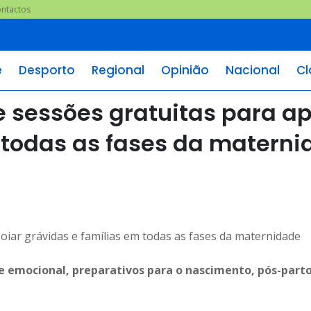
ntactos
e
Desporto
Regional
Opinião
Nacional
Cl
e sessões gratuitas para ap
 todas as fases da matern
 e emocional, preparativos para o nascimento, pós-parto