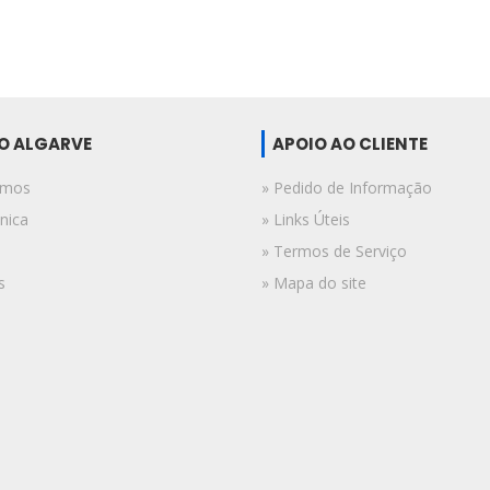
DO ALGARVE
APOIO AO CLIENTE
omos
» Pedido de Informação
nica
» Links Úteis
» Termos de Serviço
s
» Mapa do site