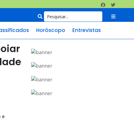
assificados
Horóscopo
Entrevistas
oiar
idade
 e