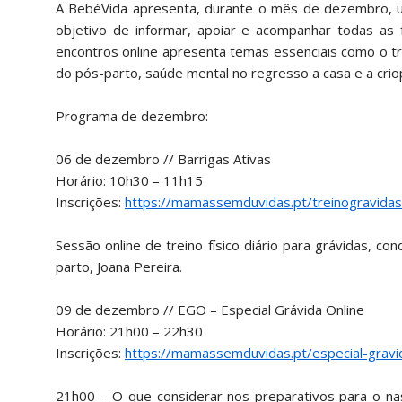
A BebéVida apresenta, durante o mês de dezembro, um
objetivo de informar, apoiar e acompanhar todas as 
encontros online apresenta temas essenciais como o tr
do pós-parto, saúde mental no regresso a casa e a crio
Programa de dezembro:
06 de dezembro // Barrigas Ativas
Horário: 10h30 – 11h15
Inscrições:
https://mamassemduvidas.pt/treinogravidas
Sessão online de treino físico diário para grávidas, co
parto, Joana Pereira.
09 de dezembro // EGO – Especial Grávida Online
Horário: 21h00 – 22h30
Inscrições:
https://mamassemduvidas.pt/especial-gravid
21h00 – O que considerar nos preparativos para o nas