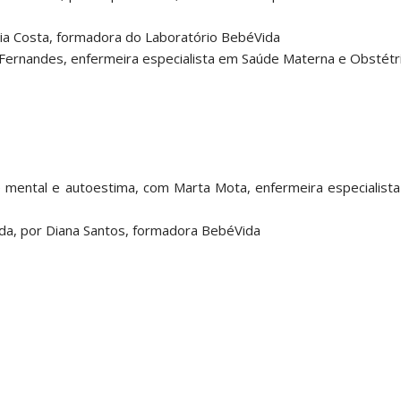
ria Costa, formadora do Laboratório BebéVida
 Fernandes, enfermeira especialista em Saúde Materna e Obstétr
e mental e autoestima, com Marta Mota, enfermeira especialist
ida, por Diana Santos, formadora BebéVida