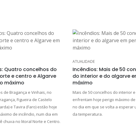
ATUALIDADE
s: Quatro concelhos do
Incêndios: Mais de 50 co
norte e centro e Algarve
do interior e do algarve 
go máximo
máximo
s de Bragança e Vinhais, no
Mais de 50 concelhos do interior e
Bragança, Figueira de Castelo
enfrentam hoje perigo máximo de 
rda) e Tavira (Faro) estão hoje
no dia em que se volta a esperar
áximo de incêndio, num dia em
da temperatura.
 chuva no litoral Norte e Centro.