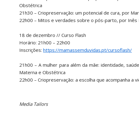
Obstétrica
21h30 – Criopreservação: um potencial de cura, por Ma
22h00 – Mitos e verdades sobre o pós-parto, por Inês
18 de dezembro // Curso Flash
Horário: 21h00 – 22h00
Inscrições:
https://mamassemduvidas.pt/cursoflash/
21h00 – A mulher para além da mãe: identidade, saúd
Materna e Obstétrica
22h00 – Criopreservação: a escolha que acompanha a v
Media Tailors