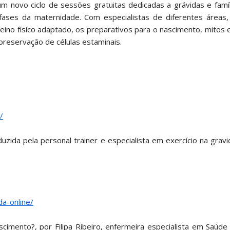
 novo ciclo de sessões gratuitas dedicadas a grávidas e famíl
fases da maternidade. Com especialistas de diferentes áreas, 
eino físico adaptado, os preparativos para o nascimento, mitos
preservação de células estaminais.
/
nduzida pela personal trainer e especialista em exercício na grav
a-online/
cimento?, por Filipa Ribeiro, enfermeira especialista em Saúd