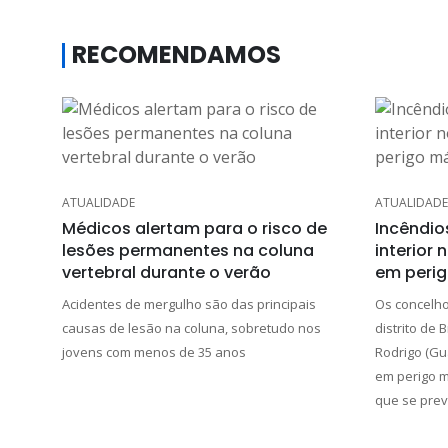
RECOMENDAMOS
ATUALIDADE
ATUALIDADE
Médicos alertam para o risco de
Incêndio
lesões permanentes na coluna
interior 
vertebral durante o verão
em peri
Acidentes de mergulho são das principais
Os concelho
causas de lesão na coluna, sobretudo nos
distrito de 
jovens com menos de 35 anos
Rodrigo (Gua
em perigo m
que se prevê