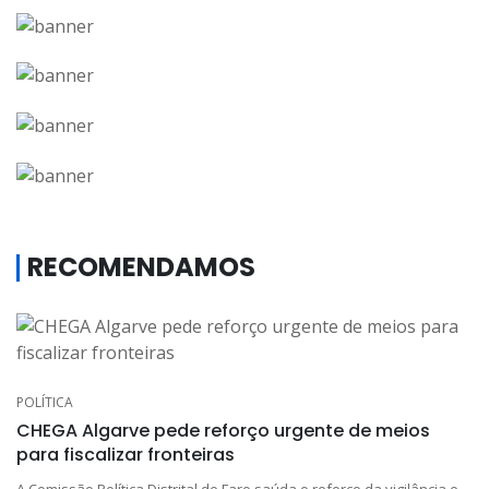
RECOMENDAMOS
POLÍTICA
CHEGA Algarve pede reforço urgente de meios
para fiscalizar fronteiras
A Comissão Política Distrital de Faro saúda o reforço da vigilância e