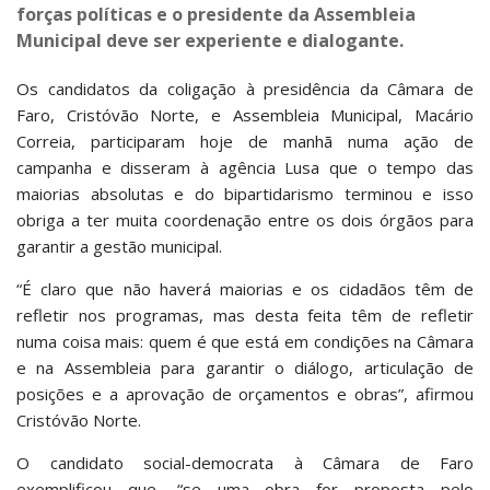
forças políticas e o presidente da Assembleia
Municipal deve ser experiente e dialogante.
Os candidatos da coligação à presidência da Câmara de
Faro, Cristóvão Norte, e Assembleia Municipal, Macário
Correia, participaram hoje de manhã numa ação de
campanha e disseram à agência Lusa que o tempo das
maiorias absolutas e do bipartidarismo terminou e isso
obriga a ter muita coordenação entre os dois órgãos para
garantir a gestão municipal.
“É claro que não haverá maiorias e os cidadãos têm de
refletir nos programas, mas desta feita têm de refletir
numa coisa mais: quem é que está em condições na Câmara
e na Assembleia para garantir o diálogo, articulação de
posições e a aprovação de orçamentos e obras”, afirmou
Cristóvão Norte.
O candidato social-democrata à Câmara de Faro
exemplificou que, “se uma obra for proposta pelo