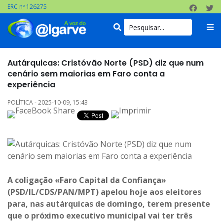
ERC nº 126275
Autárquicas: Cristóvão Norte (PSD) diz que num
cenário sem maiorias em Faro conta a
experiência
POLÍTICA - 2025-10-09, 15:43
A coligação «Faro Capital da Confiança»
(PSD/IL/CDS/PAN/MPT) apelou hoje aos eleitores
para, nas autárquicas de domingo, terem presente
que o próximo executivo municipal vai ter três