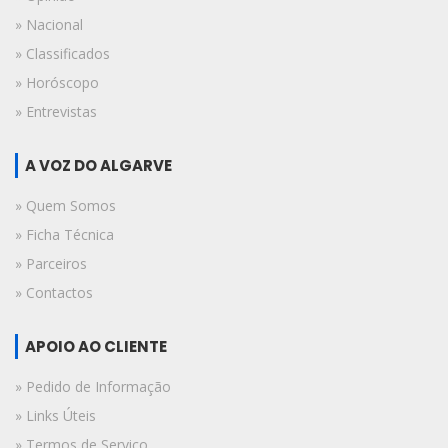
» Nacional
» Classificados
» Horóscopo
» Entrevistas
A VOZ DO ALGARVE
» Quem Somos
» Ficha Técnica
» Parceiros
» Contactos
APOIO AO CLIENTE
» Pedido de Informação
» Links Úteis
» Termos de Serviço