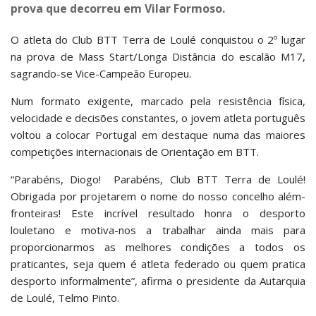
prova que decorreu em Vilar Formoso.
O atleta do Club BTT Terra de Loulé conquistou o 2º lugar
na prova de Mass Start/Longa Distância do escalão M17,
sagrando-se Vice-Campeão Europeu.
Num formato exigente, marcado pela resistência física,
velocidade e decisões constantes, o jovem atleta português
voltou a colocar Portugal em destaque numa das maiores
competições internacionais de Orientação em BTT.
“Parabéns, Diogo! Parabéns, Club BTT Terra de Loulé!
Obrigada por projetarem o nome do nosso concelho além-
fronteiras! Este incrível resultado honra o desporto
louletano e motiva-nos a trabalhar ainda mais para
proporcionarmos as melhores condições a todos os
praticantes, seja quem é atleta federado ou quem pratica
desporto informalmente”, afirma o presidente da Autarquia
de Loulé, Telmo Pinto.