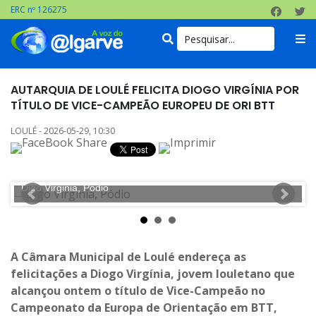
ERC nº 126275
AUTARQUIA DE LOULÉ FELICITA DIOGO VIRGÍNIA POR
TÍTULO DE VICE-CAMPEÃO EUROPEU DE ORI BTT
LOULÉ - 2026-05-29, 10:30
Digo Virginia, Pódio
D
A Câmara Municipal de Loulé endereça as
felicitações a Diogo Virgínia, jovem louletano que
alcançou ontem o título de Vice-Campeão no
Campeonato da Europa de Orientação em BTT,