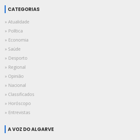
CATEGORIAS
» Atualidade
» Política
» Economia
» Saúde
» Desporto
» Regional
» Opinião
» Nacional
» Classificados
» Horóscopo
» Entrevistas
A VOZ DO ALGARVE