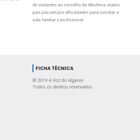
de visitantes ao concelho de Albufeira, muitos
pais passam por dificuldades para conciliar a
vida familiar e profissional.
FICHA TÉCNICA
© 2019 A Voz do Algarve.
Todos os direitos reservados.