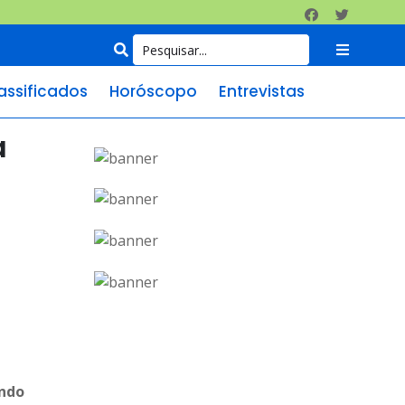
assificados
Horóscopo
Entrevistas
a
ando