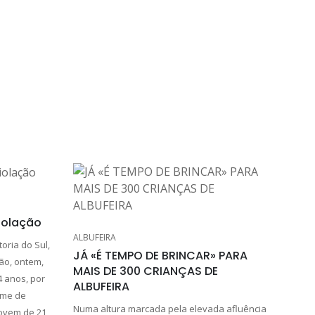
violação
ALBUFEIRA
toria do Sul,
JÁ «É TEMPO DE BRINCAR» PARA
ão, ontem,
MAIS DE 300 CRIANÇAS DE
4 anos, por
ALBUFEIRA
rime de
Numa altura marcada pela elevada afluência
jovem de 21