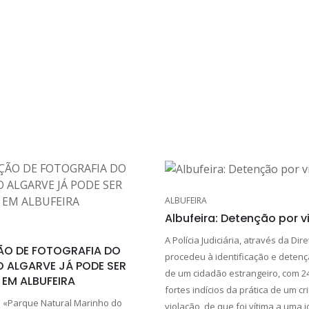
ALBUFEIRA
Albufeira: Detenção por 
A Polícia Judiciária, através da Dire
ÃO DE FOTOGRAFIA DO
procedeu à identificação e detenç
O ALGARVE JÁ PODE SER
de um cidadão estrangeiro, com 2
 EM ALBUFEIRA
fortes indícios da prática de um c
 «Parque Natural Marinho do
violação, de que foi vítima a uma 