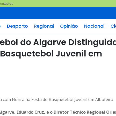
ontactos
e
Desporto
Regional
Opinião
Nacional
Cl
bol do Algarve Distinguid
 Basquetebol Juvenil em
lgarve, Eduardo Cruz, e o Diretor Técnico Regional Orl