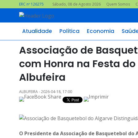
ERC nº 126275
Sábado, 08 de Agosto 2026
Quem Somos
C
Atualidade
Política
Economia
Saúd
Associação de Basquete
com Honra na Festa do
Albufeira
ALBUFEIRA - 2026-04-18, 17:00
O Presidente da Associação de Basquetebol do A