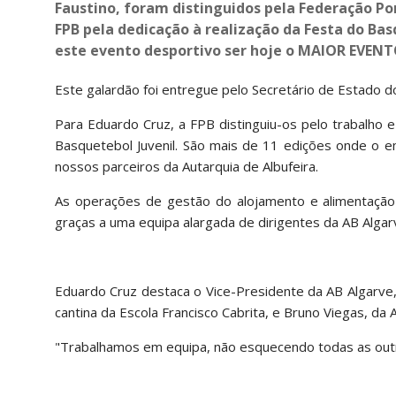
Faustino, foram distinguidos pela Federação 
FPB pela dedicação à realização da Festa do Bas
este evento desportivo ser hoje o MAIOR EVE
Este galardão foi entregue pelo Secretário de Estado do
Para Eduardo Cruz, a FPB distinguiu-os pelo trabalho e
Basquetebol Juvenil. São mais de 11 edições onde o 
nossos parceiros da Autarquia de Albufeira.
As operações de gestão do alojamento e alimentação 
graças a uma equipa alargada de dirigentes da AB Algarve
Eduardo Cruz destaca o Vice-Presidente da AB Algarve, 
cantina da Escola Francisco Cabrita, e Bruno Viegas, da 
"Trabalhamos em equipa, não esquecendo todas as outra