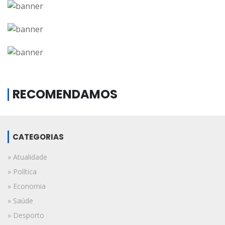
RECOMENDAMOS
CATEGORIAS
» Atualidade
» Política
» Economia
» Saúde
» Desporto