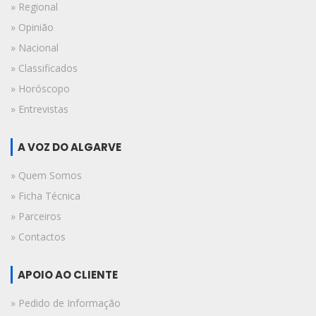
» Regional
» Opinião
» Nacional
» Classificados
» Horóscopo
» Entrevistas
A VOZ DO ALGARVE
» Quem Somos
» Ficha Técnica
» Parceiros
» Contactos
APOIO AO CLIENTE
» Pedido de Informação