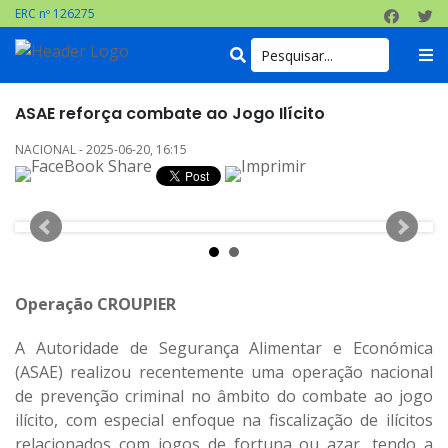
ERC nº 126275
ASAE reforça combate ao Jogo Ilícito
NACIONAL - 2025-06-20, 16:15
Operação CROUPIER
A Autoridade de Segurança Alimentar e Económica
(ASAE) realizou recentemente uma operação nacional
de prevenção criminal no âmbito do combate ao jogo
ilícito, com especial enfoque na fiscalização de ilícitos
relacionados com jogos de fortuna ou azar, tendo a