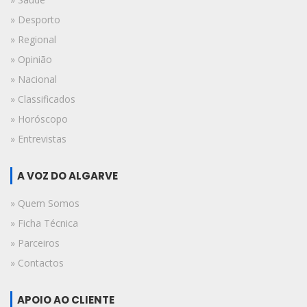
» Desporto
» Regional
» Opinião
» Nacional
» Classificados
» Horóscopo
» Entrevistas
A VOZ DO ALGARVE
» Quem Somos
» Ficha Técnica
» Parceiros
» Contactos
APOIO AO CLIENTE