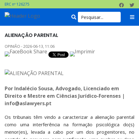
ERC nº 126275
ALIENAÇÃO PARENTAL
OPINIÃO - 2026-06-13, 11:06
Por Indalécio Sousa, Advogado, Licenciado em
Direito e Mestre em Ciências Jurídico-Forenses |
info@aslawyers.pt
Os tribunais têm vindo a caracterizar a alienação parental
como uma interferência na formação psicológica do(s)
menor(es), levada a cabo por um dos progenitores, no