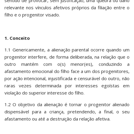
sentido de provocar, sem justificação, uma quebra ou dano
relevante nos vínculos afetivos próprios da filiação entre o
filho e o progenitor visado.
1. Conceito
1.1 Genericamente, a alienação parental ocorre quando um
progenitor interfere, de forma deliberada, na relação que o
outro mantém com o(s) menor(es), conduzindo a
afastamento emocional do filho face a um dos progenitores,
por ação intencional, injustificada e censurável do outro, não
raras vezes determinada por interesses egoístas em
violação do superior interesse do filho.
1.2 O objetivo da alienação é tornar o progenitor alienado
dispensável para a criança, pretendendo, a final, o seu
afastamento ou até a destruição da relação afetiva.