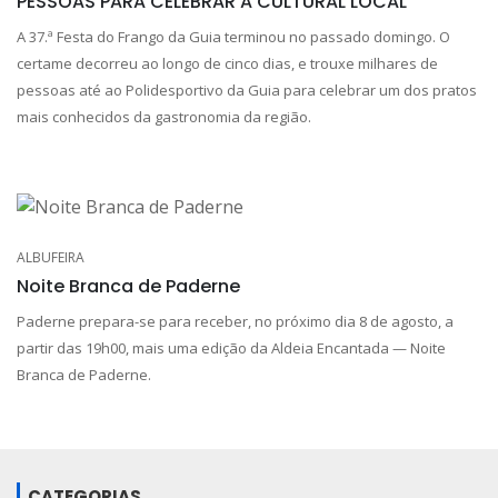
PESSOAS PARA CELEBRAR A CULTURAL LOCAL
A 37.ª Festa do Frango da Guia terminou no passado domingo. O
certame decorreu ao longo de cinco dias, e trouxe milhares de
pessoas até ao Polidesportivo da Guia para celebrar um dos pratos
mais conhecidos da gastronomia da região.
ALBUFEIRA
Noite Branca de Paderne
Paderne prepara-se para receber, no próximo dia 8 de agosto, a
partir das 19h00, mais uma edição da Aldeia Encantada — Noite
Branca de Paderne.
CATEGORIAS