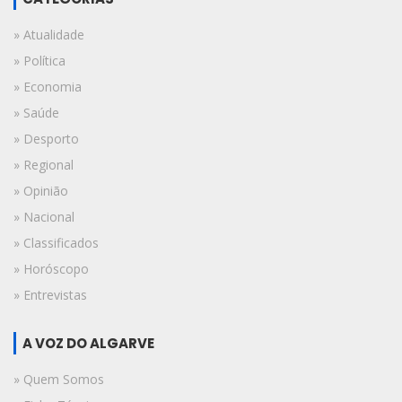
» Atualidade
» Política
» Economia
» Saúde
» Desporto
» Regional
» Opinião
» Nacional
» Classificados
» Horóscopo
» Entrevistas
A VOZ DO ALGARVE
» Quem Somos