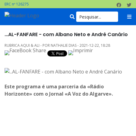
ERC nº 126275
...AL-FANFARE - com Albano Neto e André Canário
RUBRICA AQUI & ALI - POR NATHALIE DIAS - 2021-12-22, 18:28
Este programa é uma parceria da «Rádio
Horizonte» com o Jornal «A Voz do Algarve».