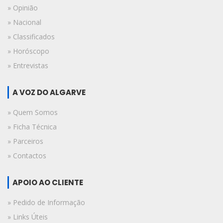
» Opinião
» Nacional
» Classificados
» Horóscopo
» Entrevistas
A VOZ DO ALGARVE
» Quem Somos
» Ficha Técnica
» Parceiros
» Contactos
APOIO AO CLIENTE
» Pedido de Informação
» Links Úteis